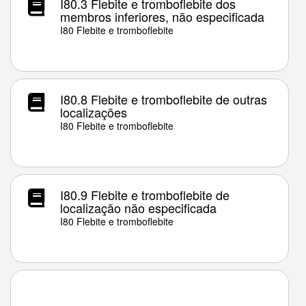
I80.3 Flebite e tromboflebite dos
membros inferiores, não especificada
I80 Flebite e tromboflebite
I80.8 Flebite e tromboflebite de outras
localizações
I80 Flebite e tromboflebite
I80.9 Flebite e tromboflebite de
localização não especificada
I80 Flebite e tromboflebite