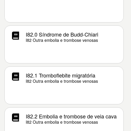
I82.0 Síndrome de Budd-Chiari
I82 Outra embolia e trombose venosas
I82.1 Tromboflebite migratória
I82 Outra embolia e trombose venosas
I82.2 Embolia e trombose de veia cava
I82 Outra embolia e trombose venosas