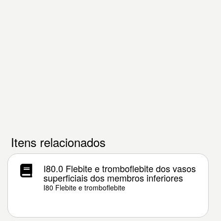
Itens relacionados
I80.0 Flebite e tromboflebite dos vasos
superficiais dos membros inferiores
I80 Flebite e tromboflebite