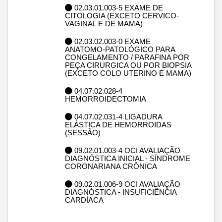
02.03.01.003-5 EXAME DE
CITOLOGIA (EXCETO CERVICO-
VAGINAL E DE MAMA)
02.03.02.003-0 EXAME
ANATOMO-PATOLÓGICO PARA
CONGELAMENTO / PARAFINA POR
PEÇA CIRURGICA OU POR BIOPSIA
(EXCETO COLO UTERINO E MAMA)
04.07.02.028-4
HEMORROIDECTOMIA
04.07.02.031-4 LIGADURA
ELÁSTICA DE HEMORROIDAS
(SESSÃO)
09.02.01.003-4 OCI AVALIAÇÃO
DIAGNÓSTICA INICIAL - SÍNDROME
CORONARIANA CRÔNICA
09.02.01.006-9 OCI AVALIAÇÃO
DIAGNÓSTICA - INSUFICIÊNCIA
CARDÍACA