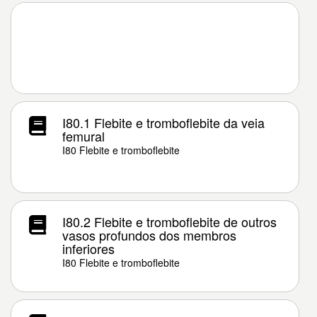
I80.1 Flebite e tromboflebite da veia
femural
I80 Flebite e tromboflebite
I80.2 Flebite e tromboflebite de outros
vasos profundos dos membros
inferiores
I80 Flebite e tromboflebite