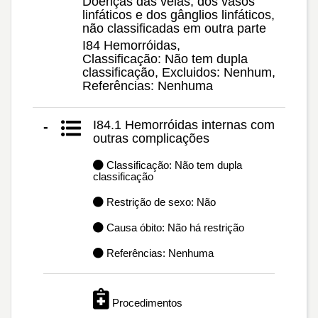
Doenças das veias, dos vasos
linfáticos e dos gânglios linfáticos,
não classificadas em outra parte
I84 Hemorróidas,
Classificação: Não tem dupla
classificação, Excluidos: Nenhum,
Referências: Nenhuma
I84.1 Hemorróidas internas com
-
outras complicações
Classificação: Não tem dupla
classificação
Restrição de sexo: Não
Causa óbito: Não há restrição
Referências: Nenhuma
Procedimentos