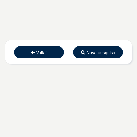
Voltar
Nova pesquisa