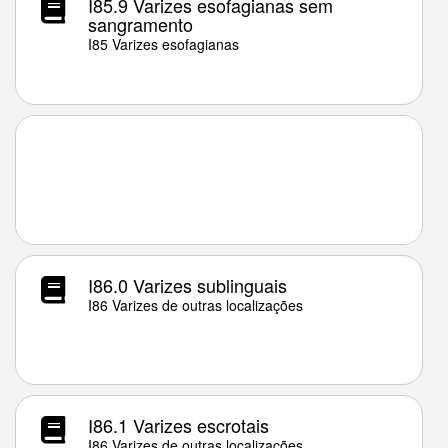
I85.9 Varizes esofagianas sem
sangramento
I85 Varizes esofagianas
I86.0 Varizes sublinguais
I86 Varizes de outras localizações
I86.1 Varizes escrotais
I86 Varizes de outras localizações