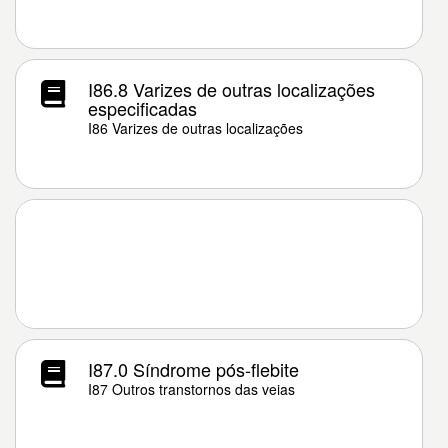
I86.8 Varizes de outras localizações
especificadas
I86 Varizes de outras localizações
I87.0 Síndrome pós-flebite
I87 Outros transtornos das veias