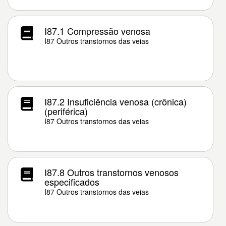
I87.1 Compressão venosa
I87 Outros transtornos das veias
I87.2 Insuficiência venosa (crônica)
(periférica)
I87 Outros transtornos das veias
I87.8 Outros transtornos venosos
especificados
I87 Outros transtornos das veias