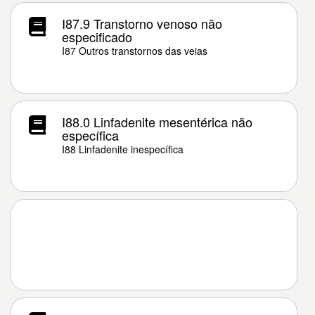
I87.9 Transtorno venoso não
especificado
I87 Outros transtornos das veias
I88.0 Linfadenite mesentérica não
específica
I88 Linfadenite inespecífica