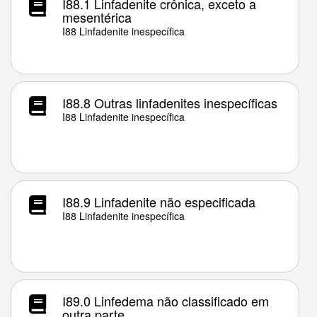
I88.1 Linfadenite crônica, exceto a
mesentérica
I88 Linfadenite inespecífica
I88.8 Outras linfadenites inespecíficas
I88 Linfadenite inespecífica
I88.9 Linfadenite não especificada
I88 Linfadenite inespecífica
I89.0 Linfedema não classificado em
outra parte