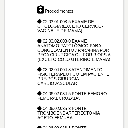
Procedimentos
02.03.01.003-5 EXAME DE
CITOLOGIA (EXCETO CERVICO-
VAGINAL E DE MAMA)
02.03.02.003-0 EXAME
ANATOMO-PATOLÓGICO PARA
CONGELAMENTO / PARAFINA POR
PEÇA CIRURGICA OU POR BIOPSIA
(EXCETO COLO UTERINO E MAMA)
03.02.04.004-8 ATENDIMENTO
FISIOTERAPÊUTICO EM PACIENTE
PRÉ/PÓS CIRURGIA
CARDIOVASCULAR
04.06.02.034-5 PONTE FEMORO-
FEMURAL CRUZADA
04.06.02.035-3 PONTE-
TROMBOENDARTERECTOMIA
AORTO-FEMURAL
04.06.02.036-1 PONTE-