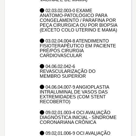
02.03.02.003-0 EXAME
ANATOMO-PATOLÓGICO PARA
CONGELAMENTO / PARAFINA POR
PEÇA CIRURGICA OU POR BIOPSIA
(EXCETO COLO UTERINO E MAMA)
03.02.04.004-8 ATENDIMENTO
FISIOTERAPÊUTICO EM PACIENTE
PRÉ/PÓS CIRURGIA
CARDIOVASCULAR
04.06.02.042-6
REVASCULARIZAÇÃO DO
MEMBRO SUPERIOR
04.06.04.007-9 ANGIOPLASTIA
INTRALUMINAL DE VASOS DAS
EXTREMIDADES (COM STENT
RECOBERTO)
09.02.01.003-4 OCI AVALIAÇÃO
DIAGNÓSTICA INICIAL - SÍNDROME
CORONARIANA CRÔNICA
09.02.01.006-9 OCI AVALIAÇÃO