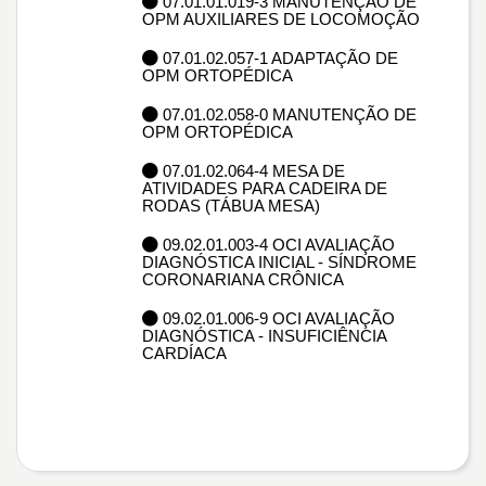
07.01.01.019-3 MANUTENÇÃO DE
OPM AUXILIARES DE LOCOMOÇÃO
07.01.02.057-1 ADAPTAÇÃO DE
OPM ORTOPÉDICA
07.01.02.058-0 MANUTENÇÃO DE
OPM ORTOPÉDICA
07.01.02.064-4 MESA DE
ATIVIDADES PARA CADEIRA DE
RODAS (TÁBUA MESA)
09.02.01.003-4 OCI AVALIAÇÃO
DIAGNÓSTICA INICIAL - SÍNDROME
CORONARIANA CRÔNICA
09.02.01.006-9 OCI AVALIAÇÃO
DIAGNÓSTICA - INSUFICIÊNCIA
CARDÍACA