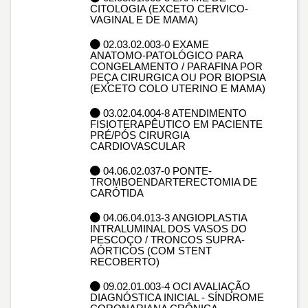
CITOLOGIA (EXCETO CERVICO-
VAGINAL E DE MAMA)
02.03.02.003-0 EXAME
ANATOMO-PATOLÓGICO PARA
CONGELAMENTO / PARAFINA POR
PEÇA CIRURGICA OU POR BIOPSIA
(EXCETO COLO UTERINO E MAMA)
03.02.04.004-8 ATENDIMENTO
FISIOTERAPÊUTICO EM PACIENTE
PRÉ/PÓS CIRURGIA
CARDIOVASCULAR
04.06.02.037-0 PONTE-
TROMBOENDARTERECTOMIA DE
CARÓTIDA
04.06.04.013-3 ANGIOPLASTIA
INTRALUMINAL DOS VASOS DO
PESCOÇO / TRONCOS SUPRA-
AÓRTICOS (COM STENT
RECOBERTO)
09.02.01.003-4 OCI AVALIAÇÃO
DIAGNÓSTICA INICIAL - SÍNDROME