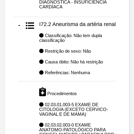
DIAGNÓSTICA - INSUFICIÊNCIA
CARDÍACA
I72.2 Aneurisma da artéria renal
-
Classificação: Não tem dupla
classificação
Restrição de sexo: Não
Causa óbito: Não há restrição
Referências: Nenhuma
Procedimentos
02.03.01.003-5 EXAME DE
CITOLOGIA (EXCETO CERVICO-
VAGINAL E DE MAMA)
02.03.02.003-0 EXAME
ANATOMO-PATOLÓGICO PARA