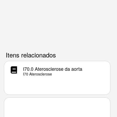
Itens relacionados
I70.0 Aterosclerose da aorta
I70 Aterosclerose