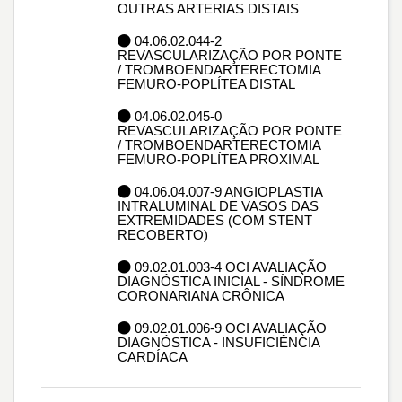
OUTRAS ARTERIAS DISTAIS
04.06.02.044-2
REVASCULARIZAÇÃO POR PONTE
/ TROMBOENDARTERECTOMIA
FEMURO-POPLÍTEA DISTAL
04.06.02.045-0
REVASCULARIZAÇÃO POR PONTE
/ TROMBOENDARTERECTOMIA
FEMURO-POPLÍTEA PROXIMAL
04.06.04.007-9 ANGIOPLASTIA
INTRALUMINAL DE VASOS DAS
EXTREMIDADES (COM STENT
RECOBERTO)
09.02.01.003-4 OCI AVALIAÇÃO
DIAGNÓSTICA INICIAL - SÍNDROME
CORONARIANA CRÔNICA
09.02.01.006-9 OCI AVALIAÇÃO
DIAGNÓSTICA - INSUFICIÊNCIA
CARDÍACA