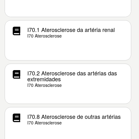
I70.1 Aterosclerose da artéria renal
I70 Aterosclerose
I70.2 Aterosclerose das artérias das
extremidades
I70 Aterosclerose
I70.8 Aterosclerose de outras artérias
I70 Aterosclerose