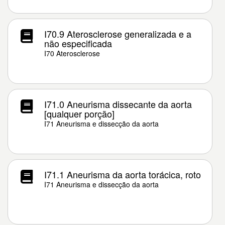
I70.9 Aterosclerose generalizada e a
não especificada
I70 Aterosclerose
I71.0 Aneurisma dissecante da aorta
[qualquer porção]
I71 Aneurisma e dissecção da aorta
I71.1 Aneurisma da aorta torácica, roto
I71 Aneurisma e dissecção da aorta