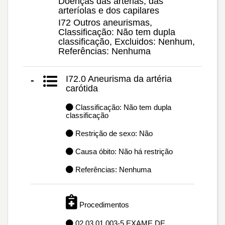
Doenças das artérias, das
arteríolas e dos capilares
I72 Outros aneurismas,
Classificação: Não tem dupla
classificação, Excluidos: Nenhum,
Referências: Nenhuma
I72.0 Aneurisma da artéria
-
carótida
Classificação: Não tem dupla
classificação
Restrição de sexo: Não
Causa óbito: Não há restrição
Referências: Nenhuma
Procedimentos
02.03.01.003-5 EXAME DE