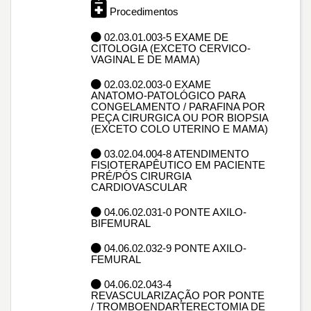
Procedimentos
02.03.01.003-5 EXAME DE
CITOLOGIA (EXCETO CERVICO-
VAGINAL E DE MAMA)
02.03.02.003-0 EXAME
ANATOMO-PATOLÓGICO PARA
CONGELAMENTO / PARAFINA POR
PEÇA CIRURGICA OU POR BIOPSIA
(EXCETO COLO UTERINO E MAMA)
03.02.04.004-8 ATENDIMENTO
FISIOTERAPÊUTICO EM PACIENTE
PRÉ/PÓS CIRURGIA
CARDIOVASCULAR
04.06.02.031-0 PONTE AXILO-
BIFEMURAL
04.06.02.032-9 PONTE AXILO-
FEMURAL
04.06.02.043-4
REVASCULARIZAÇÃO POR PONTE
/ TROMBOENDARTERECTOMIA DE