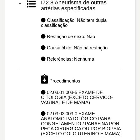
I72.8 Aneurisma de outras
-
artérias especificadas
Classificação: Não tem dupla
classificação
Restrição de sexo: Não
Causa óbito: Não há restrição
Referências: Nenhuma
Procedimentos
02.03.01.003-5 EXAME DE
CITOLOGIA (EXCETO CERVICO-
VAGINAL E DE MAMA)
02.03.02.003-0 EXAME
ANATOMO-PATOLÓGICO PARA
CONGELAMENTO / PARAFINA POR
PEÇA CIRURGICA OU POR BIOPSIA
(EXCETO COLO UTERINO E MAMA)