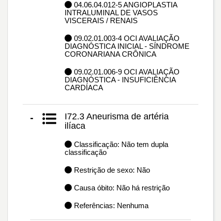
04.06.04.012-5 ANGIOPLASTIA
INTRALUMINAL DE VASOS
VISCERAIS / RENAIS
09.02.01.003-4 OCI AVALIAÇÃO
DIAGNÓSTICA INICIAL - SÍNDROME
CORONARIANA CRÔNICA
09.02.01.006-9 OCI AVALIAÇÃO
DIAGNÓSTICA - INSUFICIÊNCIA
CARDÍACA
I72.3 Aneurisma de artéria
-
ilíaca
Classificação: Não tem dupla
classificação
Restrição de sexo: Não
Causa óbito: Não há restrição
Referências: Nenhuma