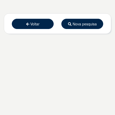
Voltar
Nova pesquisa