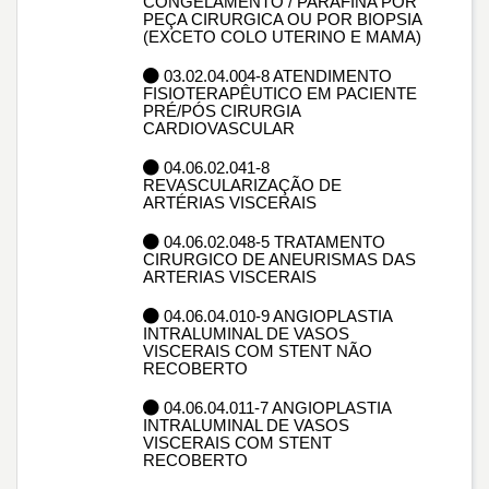
CONGELAMENTO / PARAFINA POR
PEÇA CIRURGICA OU POR BIOPSIA
(EXCETO COLO UTERINO E MAMA)
03.02.04.004-8 ATENDIMENTO
FISIOTERAPÊUTICO EM PACIENTE
PRÉ/PÓS CIRURGIA
CARDIOVASCULAR
04.06.02.041-8
REVASCULARIZAÇÃO DE
ARTÉRIAS VISCERAIS
04.06.02.048-5 TRATAMENTO
CIRURGICO DE ANEURISMAS DAS
ARTERIAS VISCERAIS
04.06.04.010-9 ANGIOPLASTIA
INTRALUMINAL DE VASOS
VISCERAIS COM STENT NÃO
RECOBERTO
04.06.04.011-7 ANGIOPLASTIA
INTRALUMINAL DE VASOS
VISCERAIS COM STENT
RECOBERTO