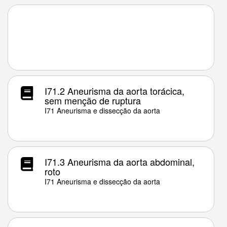
I71.2 Aneurisma da aorta torácica,
sem menção de ruptura
I71 Aneurisma e dissecção da aorta
I71.3 Aneurisma da aorta abdominal,
roto
I71 Aneurisma e dissecção da aorta