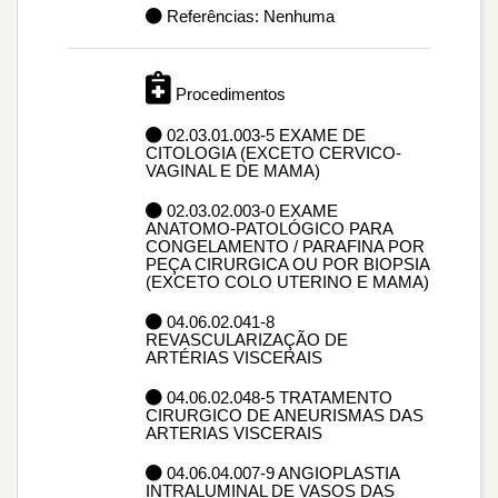
Referências: Nenhuma
Procedimentos
02.03.01.003-5 EXAME DE
CITOLOGIA (EXCETO CERVICO-
VAGINAL E DE MAMA)
02.03.02.003-0 EXAME
ANATOMO-PATOLÓGICO PARA
CONGELAMENTO / PARAFINA POR
PEÇA CIRURGICA OU POR BIOPSIA
(EXCETO COLO UTERINO E MAMA)
04.06.02.041-8
REVASCULARIZAÇÃO DE
ARTÉRIAS VISCERAIS
04.06.02.048-5 TRATAMENTO
CIRURGICO DE ANEURISMAS DAS
ARTERIAS VISCERAIS
04.06.04.007-9 ANGIOPLASTIA
INTRALUMINAL DE VASOS DAS