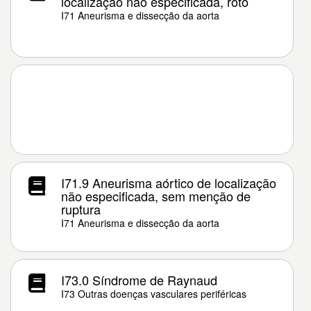
localização não especificada, roto
I71 Aneurisma e dissecção da aorta
I71.9 Aneurisma aórtico de localização
não especificada, sem menção de
ruptura
I71 Aneurisma e dissecção da aorta
I73.0 Síndrome de Raynaud
I73 Outras doenças vasculares periféricas