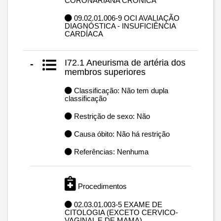
CORONARIANA CRÔNICA
09.02.01.006-9 OCI AVALIAÇÃO
DIAGNÓSTICA - INSUFICIÊNCIA
CARDÍACA
I72.1 Aneurisma de artéria dos
-
membros superiores
Classificação: Não tem dupla
classificação
Restrição de sexo: Não
Causa óbito: Não há restrição
Referências: Nenhuma
Procedimentos
02.03.01.003-5 EXAME DE
CITOLOGIA (EXCETO CERVICO-
VAGINAL E DE MAMA)