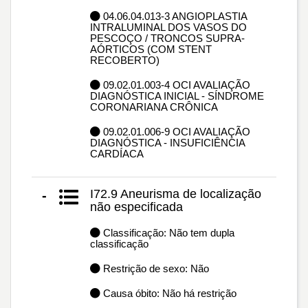
04.06.04.013-3 ANGIOPLASTIA
INTRALUMINAL DOS VASOS DO
PESCOÇO / TRONCOS SUPRA-
AÓRTICOS (COM STENT
RECOBERTO)
09.02.01.003-4 OCI AVALIAÇÃO
DIAGNÓSTICA INICIAL - SÍNDROME
CORONARIANA CRÔNICA
09.02.01.006-9 OCI AVALIAÇÃO
DIAGNÓSTICA - INSUFICIÊNCIA
CARDÍACA
I72.9 Aneurisma de localização
-
não especificada
Classificação: Não tem dupla
classificação
Restrição de sexo: Não
Causa óbito: Não há restrição