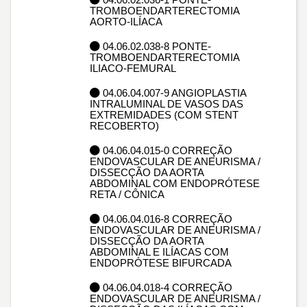
TROMBOENDARTERECTOMIA
AORTO-ILÍACA
04.06.02.038-8 PONTE-
TROMBOENDARTERECTOMIA
ILIACO-FEMURAL
04.06.04.007-9 ANGIOPLASTIA
INTRALUMINAL DE VASOS DAS
EXTREMIDADES (COM STENT
RECOBERTO)
04.06.04.015-0 CORREÇÃO
ENDOVASCULAR DE ANEURISMA /
DISSECÇÃO DA AORTA
ABDOMINAL COM ENDOPRÓTESE
RETA / CÔNICA
04.06.04.016-8 CORREÇÃO
ENDOVASCULAR DE ANEURISMA /
DISSECÇÃO DA AORTA
ABDOMINAL E ILÍACAS COM
ENDOPRÓTESE BIFURCADA
04.06.04.018-4 CORREÇÃO
ENDOVASCULAR DE ANEURISMA /