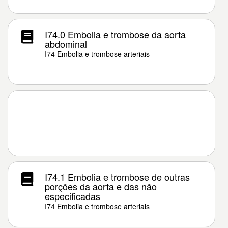
I74.0 Embolia e trombose da aorta
abdominal
I74 Embolia e trombose arteriais
I74.1 Embolia e trombose de outras
porções da aorta e das não
especificadas
I74 Embolia e trombose arteriais