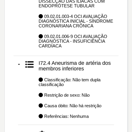
DISSECÇÃO DAS ILÍACAS COM
ENDOPRÓTESE TUBULAR
09.02.01.003-4 OCI AVALIAÇÃO
DIAGNÓSTICA INICIAL - SÍNDROME
CORONARIANA CRÔNICA
09.02.01.006-9 OCI AVALIAÇÃO
DIAGNÓSTICA - INSUFICIÊNCIA
CARDÍACA
I72.4 Aneurisma de artéria dos
-
membros inferiores
Classificação: Não tem dupla
classificação
Restrição de sexo: Não
Causa óbito: Não há restrição
Referências: Nenhuma