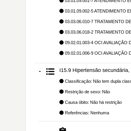
03.01.09.001-7 ATENDIMENTO 
03.01.09.002-5 ATENDIMENTO 
03.03.06.010-7 TRATAMENTO D
03.03.06.018-2 TRATAMENTO 
09.02.01.003-4 OCI AVALIAÇÃ
09.02.01.006-9 OCI AVALIAÇÃO
I15.9 Hipertensão secundária,
-
Classificação: Não tem dupla class
Restrição de sexo: Não
Causa óbito: Não há restrição
Referências: Nenhuma