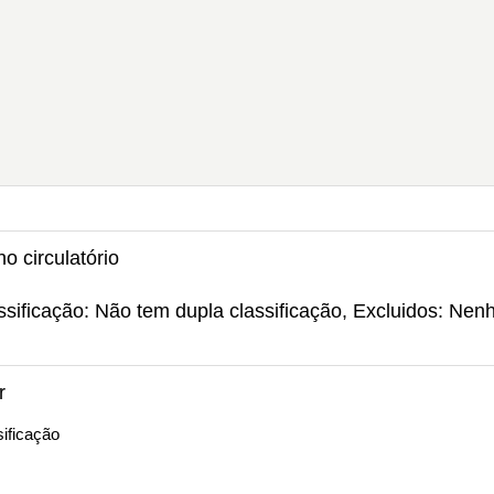
o circulatório
ssificação: Não tem dupla classificação, Excluidos: Nen
r
ificação