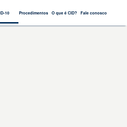
ID-10
Procedimentos
O que é CID?
Fale conosco