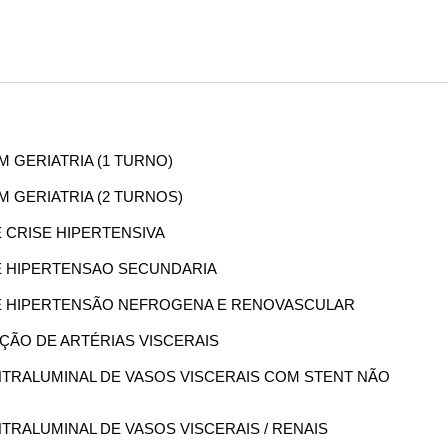
EM GERIATRIA (1 TURNO)
EM GERIATRIA (2 TURNOS)
E CRISE HIPERTENSIVA
DE HIPERTENSAO SECUNDARIA
 DE HIPERTENSÃO NEFROGENA E RENOVASCULAR
AÇÃO DE ARTÉRIAS VISCERAIS
 INTRALUMINAL DE VASOS VISCERAIS COM STENT NÃO
INTRALUMINAL DE VASOS VISCERAIS / RENAIS