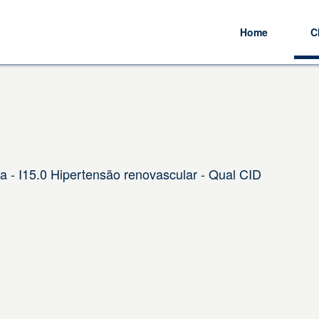
Home
C
a - I15.0 Hipertensão renovascular - Qual CID