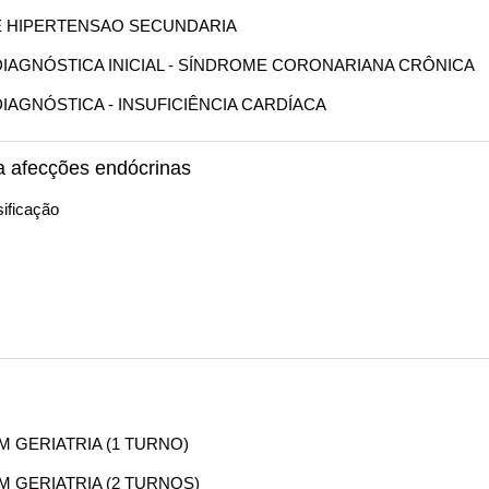
DE HIPERTENSAO SECUNDARIA
O DIAGNÓSTICA INICIAL - SÍNDROME CORONARIANA CRÔNICA
 DIAGNÓSTICA - INSUFICIÊNCIA CARDÍACA
a afecções endócrinas
ificação
EM GERIATRIA (1 TURNO)
EM GERIATRIA (2 TURNOS)