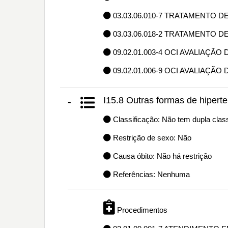
03.03.06.010-7 TRATAMENTO D
03.03.06.018-2 TRATAMENTO 
09.02.01.003-4 OCI AVALIAÇÃ
09.02.01.006-9 OCI AVALIAÇÃO
I15.8 Outras formas de hipert
-
Classificação: Não tem dupla class
Restrição de sexo: Não
Causa óbito: Não há restrição
Referências: Nenhuma
Procedimentos