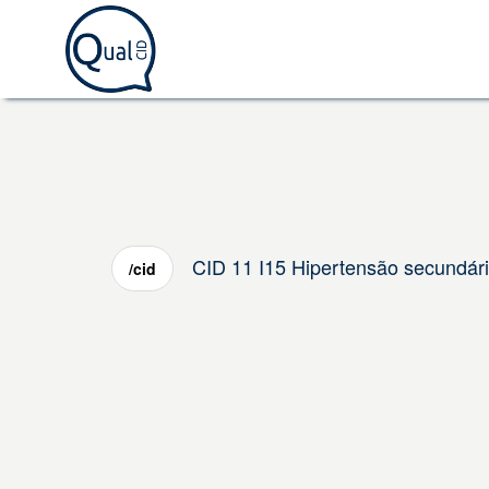
CID 11 I15 Hipertensão secundári
/cid