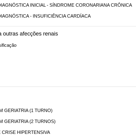
O DIAGNÓSTICA INICIAL - SÍNDROME CORONARIANA CRÔNICA
 DIAGNÓSTICA - INSUFICIÊNCIA CARDÍACA
a outras afecções renais
ificação
EM GERIATRIA (1 TURNO)
EM GERIATRIA (2 TURNOS)
E CRISE HIPERTENSIVA