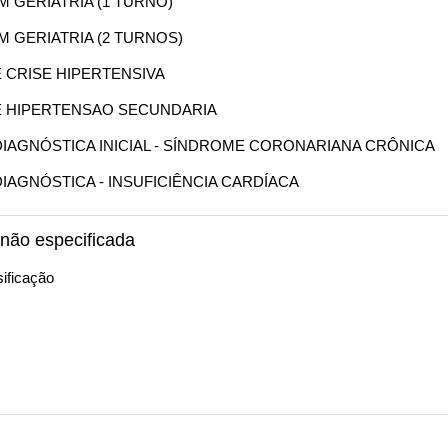
EM GERIATRIA (1 TURNO)
EM GERIATRIA (2 TURNOS)
E CRISE HIPERTENSIVA
DE HIPERTENSAO SECUNDARIA
O DIAGNÓSTICA INICIAL - SÍNDROME CORONARIANA CRÔNICA
 DIAGNÓSTICA - INSUFICIÊNCIA CARDÍACA
 não especificada
ificação