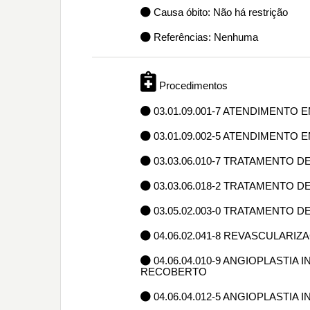
Causa óbito: Não há restrição
Referências: Nenhuma
Procedimentos
03.01.09.001-7 ATENDIMENTO 
03.01.09.002-5 ATENDIMENTO 
03.03.06.010-7 TRATAMENTO D
03.03.06.018-2 TRATAMENTO 
03.05.02.003-0 TRATAMENTO
04.06.02.041-8 REVASCULARIZ
04.06.04.010-9 ANGIOPLASTIA
RECOBERTO
04.06.04.012-5 ANGIOPLASTIA 