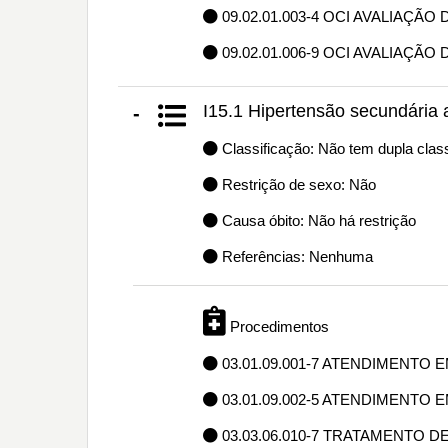
09.02.01.003-4 OCI AVALIAÇÃ
09.02.01.006-9 OCI AVALIAÇÃO
I15.1 Hipertensão secundária 
-
Classificação: Não tem dupla class
Restrição de sexo: Não
Causa óbito: Não há restrição
Referências: Nenhuma
Procedimentos
03.01.09.001-7 ATENDIMENTO 
03.01.09.002-5 ATENDIMENTO 
03.03.06.010-7 TRATAMENTO D