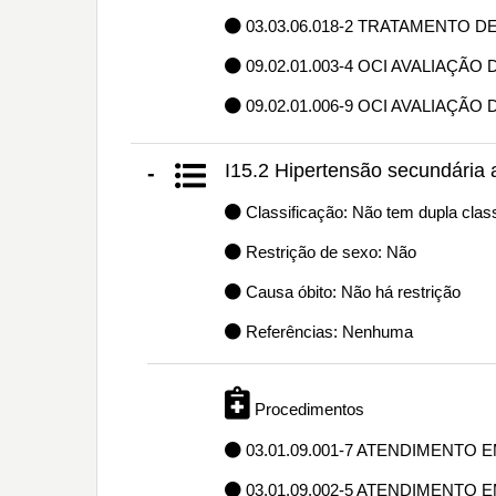
03.03.06.018-2 TRATAMENTO 
09.02.01.003-4 OCI AVALIAÇÃ
09.02.01.006-9 OCI AVALIAÇÃO
I15.2 Hipertensão secundária 
-
Classificação: Não tem dupla class
Restrição de sexo: Não
Causa óbito: Não há restrição
Referências: Nenhuma
Procedimentos
03.01.09.001-7 ATENDIMENTO 
03.01.09.002-5 ATENDIMENTO 