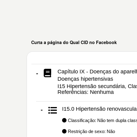
Curta a página do Qual CID no Facebook
Capítulo IX - Doenças do aparelh
-
Doenças hipertensivas
I15 Hipertensão secundária, Cla
Referências: Nenhuma
I15.0 Hipertensão renovascula
-
Classificação: Não tem dupla class
Restrição de sexo: Não