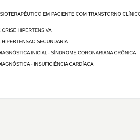
 FISIOTERAPÊUTICO EM PACIENTE COM TRANSTORNO CLÍNIC
E CRISE HIPERTENSIVA
DE HIPERTENSAO SECUNDARIA
O DIAGNÓSTICA INICIAL - SÍNDROME CORONARIANA CRÔNICA
 DIAGNÓSTICA - INSUFICIÊNCIA CARDÍACA