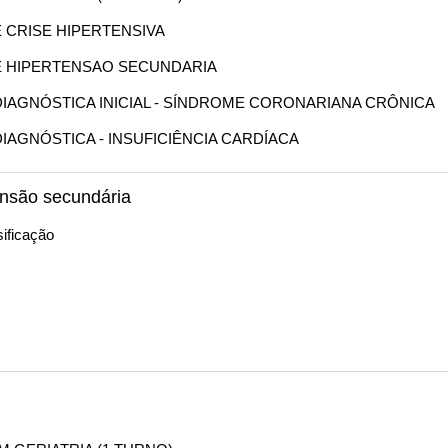
E CRISE HIPERTENSIVA
DE HIPERTENSAO SECUNDARIA
O DIAGNÓSTICA INICIAL - SÍNDROME CORONARIANA CRÔNICA
 DIAGNÓSTICA - INSUFICIÊNCIA CARDÍACA
ensão secundária
ificação