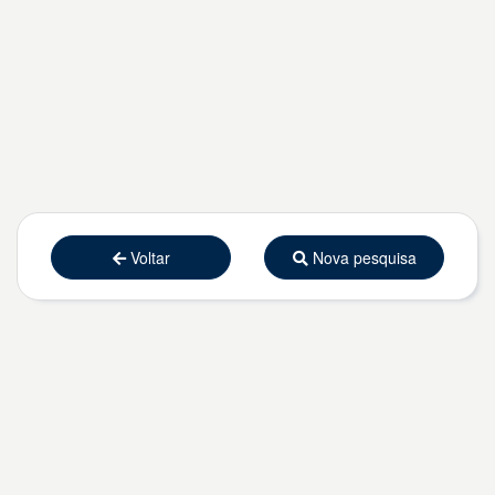
Voltar
Nova pesquisa