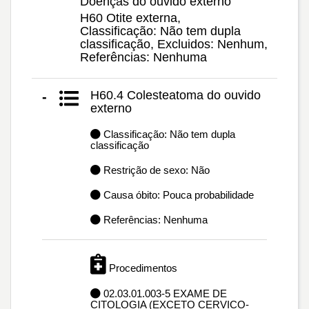
Doenças do ouvido externo
H60 Otite externa,
Classificação: Não tem dupla
classificação, Excluidos: Nenhum,
Referências: Nenhuma
H60.4 Colesteatoma do ouvido
-
externo
Classificação: Não tem dupla
classificação
Restrição de sexo: Não
Causa óbito: Pouca probabilidade
Referências: Nenhuma
Procedimentos
02.03.01.003-5 EXAME DE
CITOLOGIA (EXCETO CERVICO-