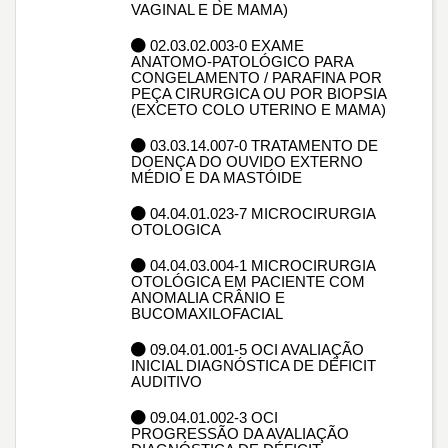
VAGINAL E DE MAMA)
02.03.02.003-0 EXAME
ANATOMO-PATOLÓGICO PARA
CONGELAMENTO / PARAFINA POR
PEÇA CIRURGICA OU POR BIOPSIA
(EXCETO COLO UTERINO E MAMA)
03.03.14.007-0 TRATAMENTO DE
DOENÇA DO OUVIDO EXTERNO
MÉDIO E DA MASTÓIDE
04.04.01.023-7 MICROCIRURGIA
OTOLOGICA
04.04.03.004-1 MICROCIRURGIA
OTOLÓGICA EM PACIENTE COM
ANOMALIA CRÂNIO E
BUCOMAXILOFACIAL
09.04.01.001-5 OCI AVALIAÇÃO
INICIAL DIAGNÓSTICA DE DÉFICIT
AUDITIVO
09.04.01.002-3 OCI
PROGRESSÃO DA AVALIAÇÃO