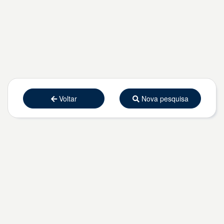
Voltar
Nova pesquisa