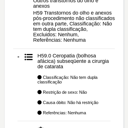
Outros transtornos do olho e
anexos
H59 Transtornos do olho e anexos
pós-procedimento não classificados
em outra parte, Classificação: Não
tem dupla classificação,
Excluidos: Nenhum,
Referências: Nenhuma
H59.0 Ceropatia (bolhosa
-
afácica) subseqüente a cirurgia
de catarata
Classificação: Não tem dupla
classificação
Restrição de sexo: Não
Causa óbito: Não há restrição
Referências: Nenhuma