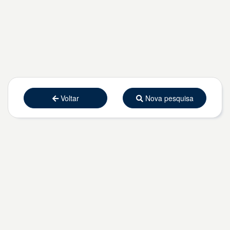
Voltar
Nova pesquisa