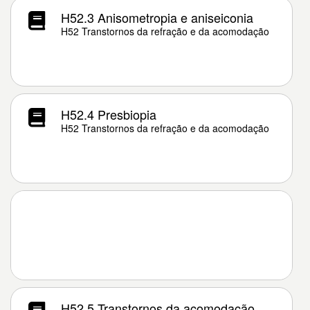
H52.3 Anisometropia e aniseiconia
H52 Transtornos da refração e da acomodação
H52.4 Presbiopia
H52 Transtornos da refração e da acomodação
H52.5 Transtornos da acomodação