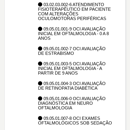
03.02.03.002-6 ATENDIMENTO
FISIOTERAPÊUTICO EM PACIENTE
COM ALTERAÇÕES
OCULOMOTORAS PERIFÉRICAS
09.05.01.001-9 OCI AVALIAÇÃO
INICIAL EM OFTALMOLOGIA - 0 A 8
ANOS
09.05.01.002-7 OCI AVALIAÇÃO
DE ESTRABISMO
09.05.01.003-5 OCI AVALIAÇÃO
INICIAL EM OFTALMOLOGIA - A
PARTIR DE 9 ANOS
09.05.01.004-3 OCI AVALIAÇÃO
DE RETINOPATIA DIABÉTICA
09.05.01.006-0 OCI AVALIAÇÃO
DIAGNÓSTICA EM NEURO
OFTALMOLOGIA
09.05.01.007-8 OCI EXAMES
OFTALMOLÓGICOS SOB SEDAÇÃO