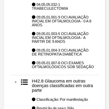
04.05.05.032-1
TRABECULECTOMIA
09.05.01.001-9 OCI AVALIAÇÃO
INICIAL EM OFTALMOLOGIA - 0 A 8
ANOS
09.05.01.003-5 OCI AVALIAÇÃO
INICIAL EM OFTALMOLOGIA - A
PARTIR DE 9 ANOS
09.05.01.004-3 OCI AVALIAÇÃO
DE RETINOPATIA DIABÉTICA
09.05.01.007-8 OCI EXAMES
OFTALMOLÓGICOS SOB SEDAÇÃO
H42.8 Glaucoma em outras
-
doenças classificadas em outra
parte
Classificação: Por manifestação
Restrição de sexo: Não