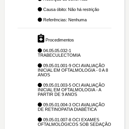
Causa óbito: Não há restrição
Referências: Nenhuma
Procedimentos
04.05.05.032-1
TRABECULECTOMIA
09.05.01.001-9 OCI AVALIAÇÃO
INICIAL EM OFTALMOLOGIA - 0 A 8
ANOS
09.05.01.003-5 OCI AVALIAÇÃO
INICIAL EM OFTALMOLOGIA - A
PARTIR DE 9 ANOS
09.05.01.004-3 OCI AVALIAÇÃO
DE RETINOPATIA DIABÉTICA
09.05.01.007-8 OCI EXAMES
OFTALMOLÓGICOS SOB SEDAÇÃO