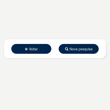
Voltar
Nova pesquisa