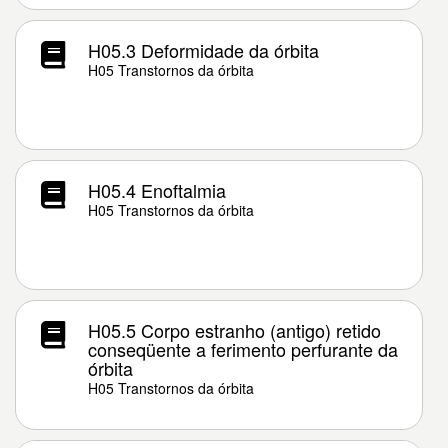
H05.3 Deformidade da órbita
H05 Transtornos da órbita
H05.4 Enoftalmia
H05 Transtornos da órbita
H05.5 Corpo estranho (antigo) retido
conseqüente a ferimento perfurante da
órbita
H05 Transtornos da órbita