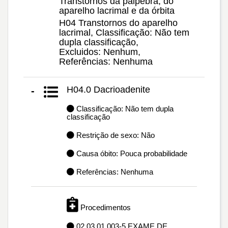
Transtornos da pálpebra, do
aparelho lacrimal e da órbita
H04 Transtornos do aparelho
lacrimal, Classificação: Não tem
dupla classificação,
Excluidos: Nenhum,
Referências: Nenhuma
H04.0 Dacrioadenite
-
Classificação: Não tem dupla
classificação
Restrição de sexo: Não
Causa óbito: Pouca probabilidade
Referências: Nenhuma
Procedimentos
02.03.01.003-5 EXAME DE