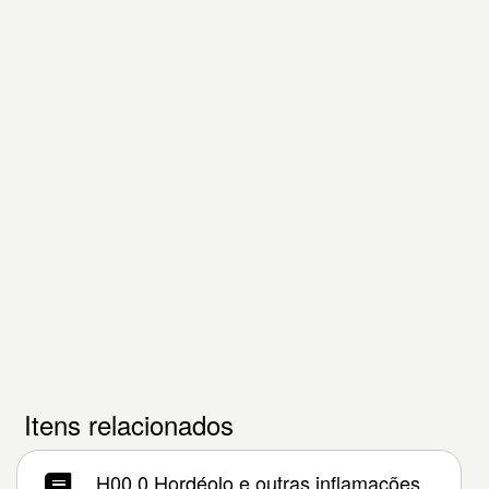
Itens relacionados
H00.0 Hordéolo e outras inflamações