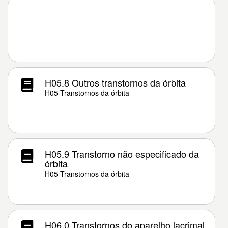
H05.8 Outros transtornos da órbita
H05 Transtornos da órbita
H05.9 Transtorno não especificado da
órbita
H05 Transtornos da órbita
H06.0 Transtornos do aparelho lacrimal