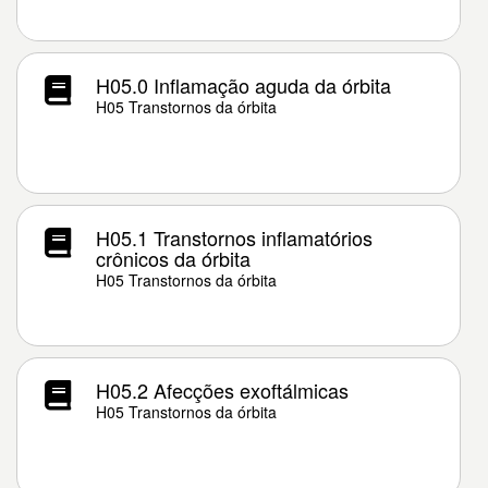
H05.0 Inflamação aguda da órbita
H05 Transtornos da órbita
H05.1 Transtornos inflamatórios
crônicos da órbita
H05 Transtornos da órbita
H05.2 Afecções exoftálmicas
H05 Transtornos da órbita