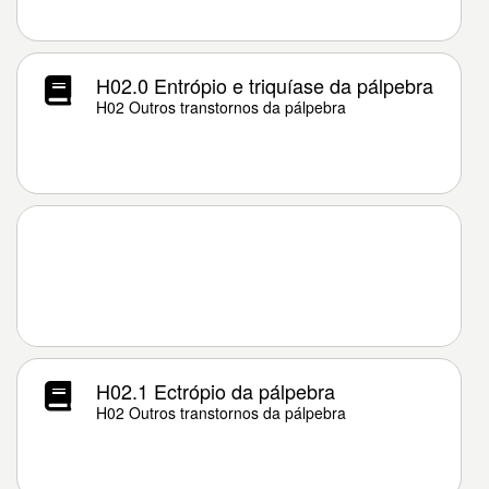
H02.0 Entrópio e triquíase da pálpebra
H02 Outros transtornos da pálpebra
H02.1 Ectrópio da pálpebra
H02 Outros transtornos da pálpebra