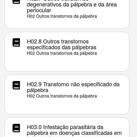
degenerativos da pálpebra e da área
periocular
H02 Outros transtornos da pálpebra
H02.8 Outros transtornos
especificados das pálpebras
H02 Outros transtornos da pálpebra
H02.9 Transtorno não especificado da
pálpebra
H02 Outros transtornos da pálpebra
H03.0 Infestação parasitária da
pálpebra em doenças classificadas em