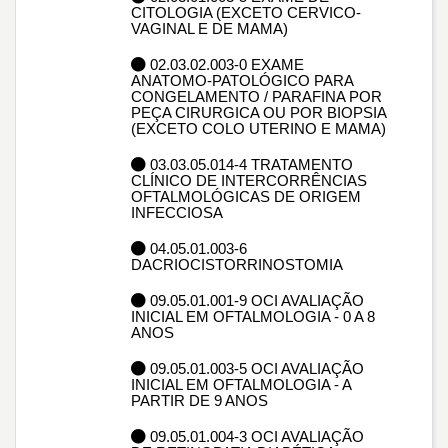
CITOLOGIA (EXCETO CERVICO-
VAGINAL E DE MAMA)
02.03.02.003-0 EXAME
ANATOMO-PATOLÓGICO PARA
CONGELAMENTO / PARAFINA POR
PEÇA CIRURGICA OU POR BIOPSIA
(EXCETO COLO UTERINO E MAMA)
03.03.05.014-4 TRATAMENTO
CLÍNICO DE INTERCORRÊNCIAS
OFTALMOLÓGICAS DE ORIGEM
INFECCIOSA
04.05.01.003-6
DACRIOCISTORRINOSTOMIA
09.05.01.001-9 OCI AVALIAÇÃO
INICIAL EM OFTALMOLOGIA - 0 A 8
ANOS
09.05.01.003-5 OCI AVALIAÇÃO
INICIAL EM OFTALMOLOGIA - A
PARTIR DE 9 ANOS
09.05.01.004-3 OCI AVALIAÇÃO