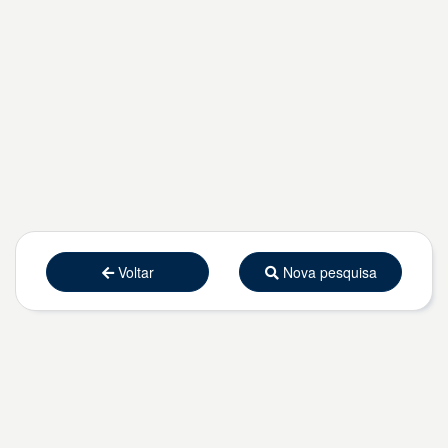
Voltar
Nova pesquisa