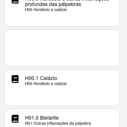
profundas das pálpebras
H00 Hordéolo e calázio
H00.1 Calázio
H00 Hordéolo e calázio
H01.0 Blefarite
H01 Outras inflamações da pálpebra