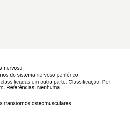
ma nervoso
rnos do sistema nervoso periférico
lassificadas em outra parte, Classificação: Por
um, Referências: Nenhuma
s transtornos osteomusculares