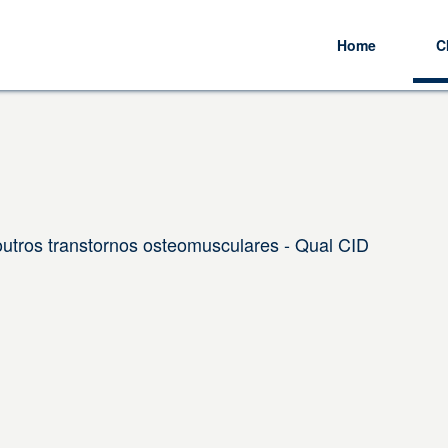
Home
C
utros transtornos osteomusculares - Qual CID