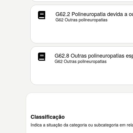
G62.2 Polineuropatia devida a o
G62 Outras polineuropatias
G62.8 Outras polineuropatias es
G62 Outras polineuropatias
Classificação
Indica a situação da categoria ou subcategoria em rela