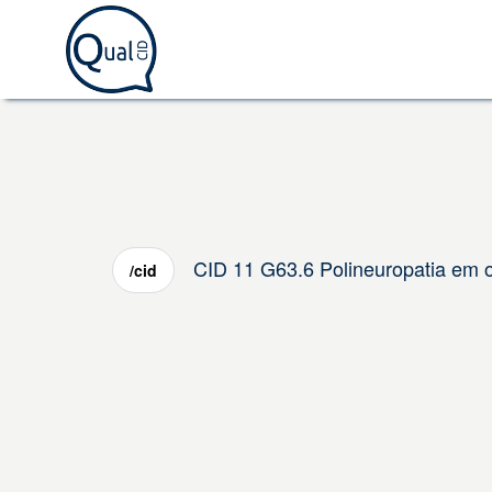
CID 11 G63.6 Polineuropatia em o
/cid