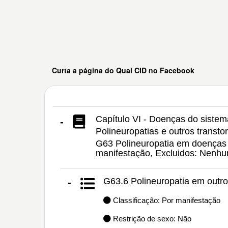
Curta a página do Qual CID no Facebook
Capítulo VI - Doenças do siste
-
Polineuropatias e outros transto
G63 Polineuropatia em doenças c
manifestação, Excluidos: Nenh
G63.6 Polineuropatia em outro
-
Classificação: Por manifestação
Restrição de sexo: Não