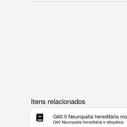
Itens relacionados
G60.0 Neuropatia hereditária mo
G60 Neuropatia hereditária e idiopática