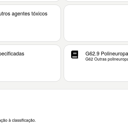
utros agentes tóxicos
pecificadas
G62.9 Polineuropa
G62 Outras polineuropa
ção à classificação.