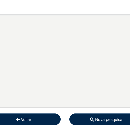
Voltar
Nova pesquisa