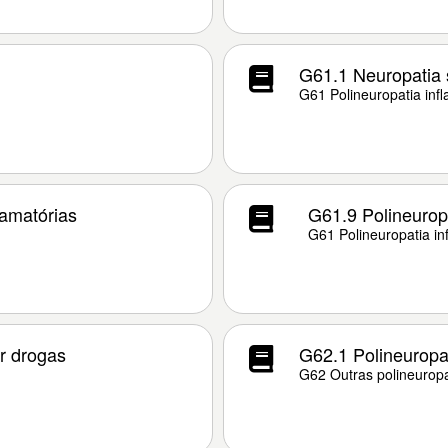
G61.1 Neuropatia 
G61 Polineuropatia infl
lamatórias
G61.9 Polineuropa
G61 Polineuropatia in
r drogas
G62.1 Polineuropat
G62 Outras polineuropa