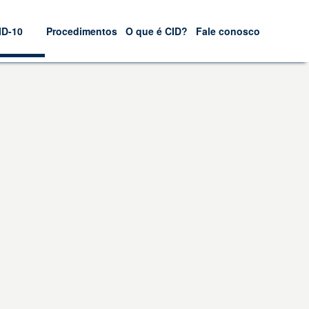
ID-10
Procedimentos
O que é CID?
Fale conosco