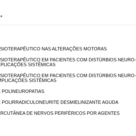
6+
 FISIOTERAPÊUTICO NAS ALTERAÇÕES MOTORAS
 FISIOTERAPÊUTICO EM PACIENTES COM DISTÚRBIOS NEURO-
MPLICAÇÕES SISTÊMICAS
 FISIOTERAPÊUTICO EM PACIENTES COM DISTÚRBIOS NEURO-
MPLICAÇÕES SISTÊMICAS
DE POLINEUROPATIAS
DE POLIRRADICULONEURITE DESMIELINIZANTE AGUDA
 PERCUTÂNEA DE NERVOS PERIFÈRICOS POR AGENTES