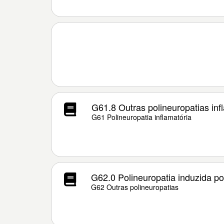
G61.8 Outras polineuropatias inf
G61 Polineuropatia inflamatória
G62.0 Polineuropatia induzida po
G62 Outras polineuropatias