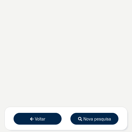
Voltar
Nova pesquisa