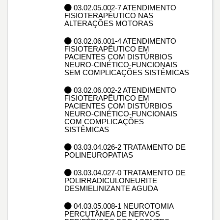
03.02.05.002-7 ATENDIMENTO
FISIOTERAPÊUTICO NAS
ALTERAÇÕES MOTORAS
03.02.06.001-4 ATENDIMENTO
FISIOTERAPÊUTICO EM
PACIENTES COM DISTÚRBIOS
NEURO-CINÉTICO-FUNCIONAIS
SEM COMPLICAÇÕES SISTÊMICAS
03.02.06.002-2 ATENDIMENTO
FISIOTERAPÊUTICO EM
PACIENTES COM DISTÚRBIOS
NEURO-CINÉTICO-FUNCIONAIS
COM COMPLICAÇÕES
SISTÊMICAS
03.03.04.026-2 TRATAMENTO DE
POLINEUROPATIAS
03.03.04.027-0 TRATAMENTO DE
POLIRRADICULONEURITE
DESMIELINIZANTE AGUDA
04.03.05.008-1 NEUROTOMIA
PERCUTÂNEA DE NERVOS