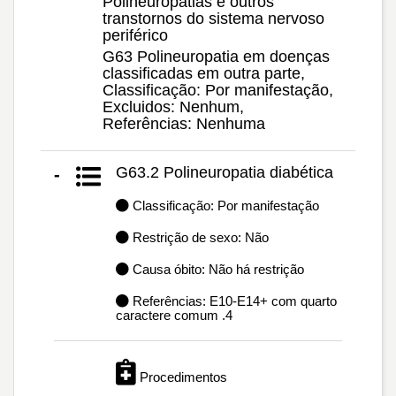
Polineuropatias e outros
transtornos do sistema nervoso
periférico
G63 Polineuropatia em doenças
classificadas em outra parte,
Classificação: Por manifestação,
Excluidos: Nenhum,
Referências: Nenhuma
G63.2 Polineuropatia diabética
-
Classificação: Por manifestação
Restrição de sexo: Não
Causa óbito: Não há restrição
Referências: E10-E14+ com quarto
caractere comum .4
Procedimentos