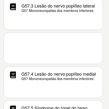
G57.3 Lesão do nervo poplíteo lateral
G57 Mononeuropatias dos membros inferiores
G57.4 Lesão do nervo poplíteo medial
G57 Mononeuropatias dos membros inferiores
G57.5 Síndrome do túnel do tarso