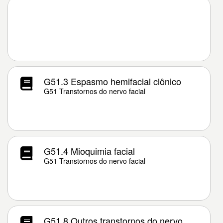
G51.3 Espasmo hemifacial clônico
G51 Transtornos do nervo facial
G51.4 Mioquimia facial
G51 Transtornos do nervo facial
G51.8 Outros transtornos do nervo