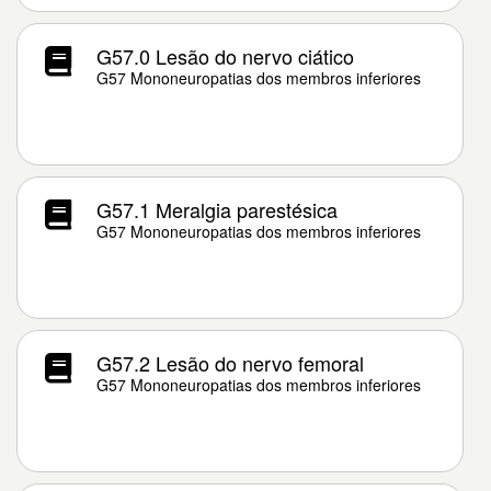
G57.0 Lesão do nervo ciático
G57 Mononeuropatias dos membros inferiores
G57.1 Meralgia parestésica
G57 Mononeuropatias dos membros inferiores
G57.2 Lesão do nervo femoral
G57 Mononeuropatias dos membros inferiores