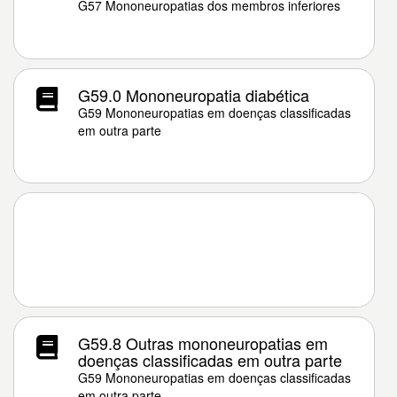
G57 Mononeuropatias dos membros inferiores
G59.0 Mononeuropatia diabética
G59 Mononeuropatias em doenças classificadas
em outra parte
G59.8 Outras mononeuropatias em
doenças classificadas em outra parte
G59 Mononeuropatias em doenças classificadas
em outra parte