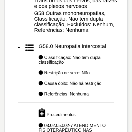
Transtornos dos nervos, das raízes
e dos plexos nervosos
G58 Outras mononeuropatias,
Classificação: Não tem dupla
classificação, Excluidos: Nenhum,
Referências: Nenhuma
G58.0 Neuropatia intercostal
-
Classificação: Não tem dupla
classificação
Restrição de sexo: Não
Causa óbito: Não há restrição
Referências: Nenhuma
Procedimentos
03.02.05.002-7 ATENDIMENTO
FISIOTERAPÊUTICO NAS