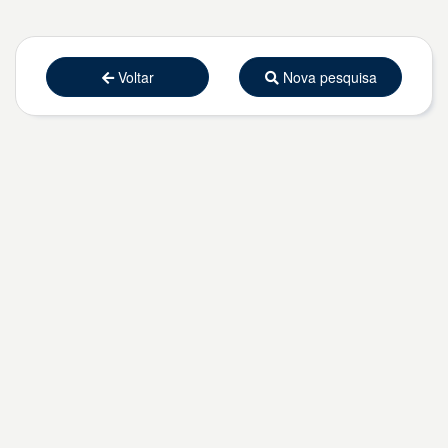
Voltar
Nova pesquisa