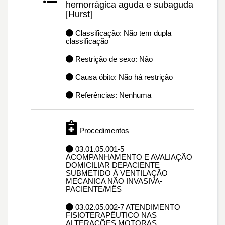
hemorrágica aguda e subaguda
[Hurst]
Classificação: Não tem dupla
classificação
Restrição de sexo: Não
Causa óbito: Não há restrição
Referências: Nenhuma
Procedimentos
03.01.05.001-5
ACOMPANHAMENTO E AVALIAÇÃO
DOMICILIAR DEPACIENTE
SUBMETIDO À VENTILAÇÃO
MECANICA NÃO INVASIVA-
PACIENTE/MÊS
03.02.05.002-7 ATENDIMENTO
FISIOTERAPÊUTICO NAS
ALTERAÇÕES MOTORAS