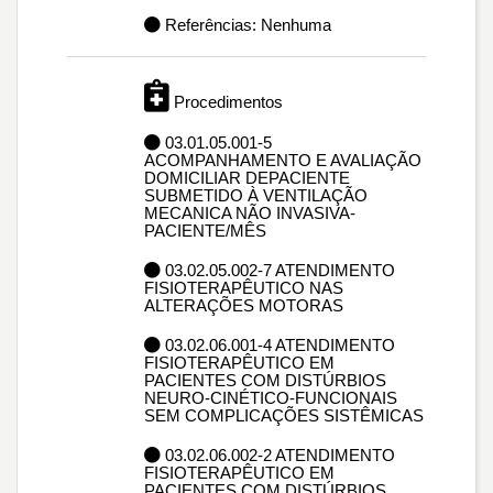
Referências: Nenhuma
Procedimentos
03.01.05.001-5
ACOMPANHAMENTO E AVALIAÇÃO
DOMICILIAR DEPACIENTE
SUBMETIDO À VENTILAÇÃO
MECANICA NÃO INVASIVA-
PACIENTE/MÊS
03.02.05.002-7 ATENDIMENTO
FISIOTERAPÊUTICO NAS
ALTERAÇÕES MOTORAS
03.02.06.001-4 ATENDIMENTO
FISIOTERAPÊUTICO EM
PACIENTES COM DISTÚRBIOS
NEURO-CINÉTICO-FUNCIONAIS
SEM COMPLICAÇÕES SISTÊMICAS
03.02.06.002-2 ATENDIMENTO
FISIOTERAPÊUTICO EM
PACIENTES COM DISTÚRBIOS