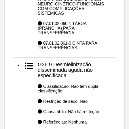
NEURO-CINÉTICO-FUNCIONAIS
COM COMPLICAÇÕES
SISTÊMICAS
07.01.02.060-1 TÁBUA
(PRANCHA) PARA
TRANSFERÊNCIA
07.01.02.061-0 CINTA PARA
TRANSFERÊNCIAS
G36.9 Desmielinização
-
disseminada aguda não
especificada
Classificação: Não tem dupla
classificação
Restrição de sexo: Não
Causa óbito: Não há restrição
Referências: Nenhuma