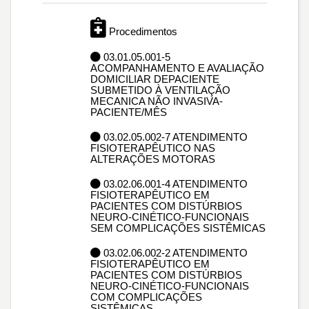
Procedimentos
03.01.05.001-5
ACOMPANHAMENTO E AVALIAÇÃO
DOMICILIAR DEPACIENTE
SUBMETIDO À VENTILAÇÃO
MECANICA NÃO INVASIVA-
PACIENTE/MÊS
03.02.05.002-7 ATENDIMENTO
FISIOTERAPÊUTICO NAS
ALTERAÇÕES MOTORAS
03.02.06.001-4 ATENDIMENTO
FISIOTERAPÊUTICO EM
PACIENTES COM DISTÚRBIOS
NEURO-CINÉTICO-FUNCIONAIS
SEM COMPLICAÇÕES SISTÊMICAS
03.02.06.002-2 ATENDIMENTO
FISIOTERAPÊUTICO EM
PACIENTES COM DISTÚRBIOS
NEURO-CINÉTICO-FUNCIONAIS
COM COMPLICAÇÕES
SISTÊMICAS