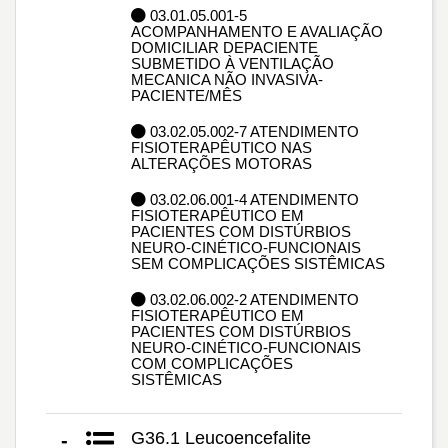
03.01.05.001-5
ACOMPANHAMENTO E AVALIAÇÃO
DOMICILIAR DEPACIENTE
SUBMETIDO À VENTILAÇÃO
MECANICA NÃO INVASIVA-
PACIENTE/MÊS
03.02.05.002-7 ATENDIMENTO
FISIOTERAPÊUTICO NAS
ALTERAÇÕES MOTORAS
03.02.06.001-4 ATENDIMENTO
FISIOTERAPÊUTICO EM
PACIENTES COM DISTÚRBIOS
NEURO-CINÉTICO-FUNCIONAIS
SEM COMPLICAÇÕES SISTÊMICAS
03.02.06.002-2 ATENDIMENTO
FISIOTERAPÊUTICO EM
PACIENTES COM DISTÚRBIOS
NEURO-CINÉTICO-FUNCIONAIS
COM COMPLICAÇÕES
SISTÊMICAS
G36.1 Leucoencefalite
-