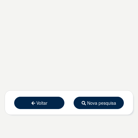
Voltar
Nova pesquisa