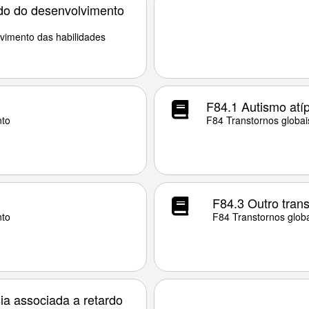
ado do desenvolvimento
vimento das habilidades
F84.1 Autismo atíp
nto
F84 Transtornos globai
F84.3 Outro trans
nto
F84 Transtornos glob
ia associada a retardo