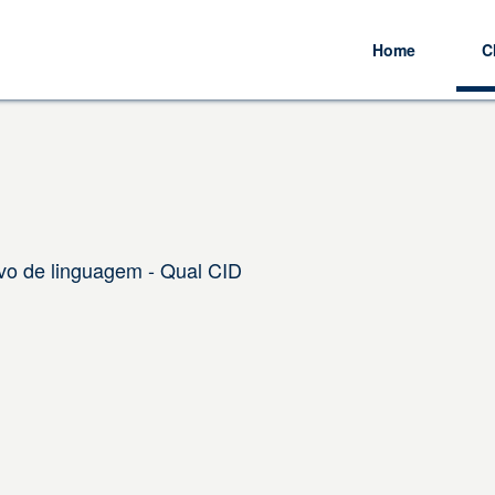
Home
C
vo de linguagem - Qual CID