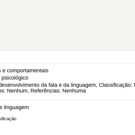
is e comportamentais
 psicológico
desenvolvimento da fala e da linguagem, Classificação:
idos: Nenhum, Referências: Nenhuma
de linguagem
ificação