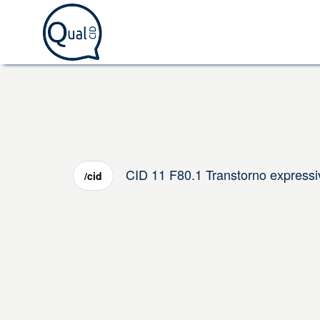
CID 11 F80.1 Transtorno expressi
/cid