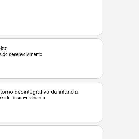
ico
s do desenvolvimento
torno desintegrativo da infância
ais do desenvolvimento