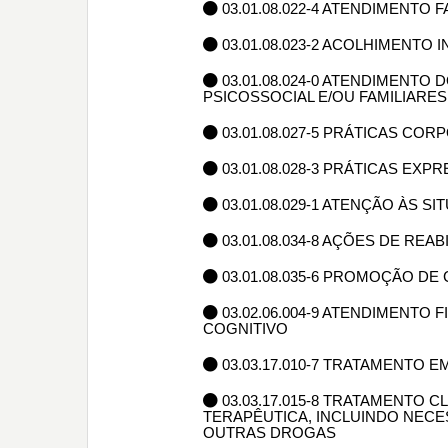
03.01.08.022-4 ATENDIMENTO
03.01.08.023-2 ACOLHIMENTO
03.01.08.024-0 ATENDIMENTO
PSICOSSOCIAL E/OU FAMILIARES
03.01.08.027-5 PRÁTICAS CO
03.01.08.028-3 PRÁTICAS EXP
03.01.08.029-1 ATENÇÃO ÀS S
03.01.08.034-8 AÇÕES DE REA
03.01.08.035-6 PROMOÇÃO D
03.02.06.004-9 ATENDIMENTO
COGNITIVO
03.03.17.010-7 TRATAMENTO E
03.03.17.015-8 TRATAMENTO 
TERAPÊUTICA, INCLUINDO NEC
OUTRAS DROGAS