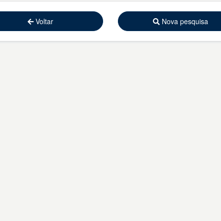
Voltar
Nova pesquisa