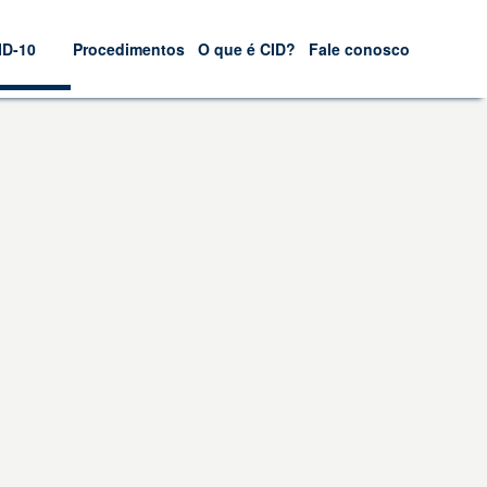
ID-10
Procedimentos
O que é CID?
Fale conosco