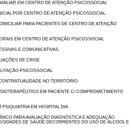
 FAMILIAR EM CENTRO DE ATENÇÃO PSICOSSOCIAL
 INICIAL POR CENTRO DE ATENÇÃO PSICOSSOCIAL
 DOMICILIAR PARA PACIENTES DE CENTRO DE ATENÇÃO
RPORAIS EM CENTRO DE ATENÇÃO PSICOSSOCIAL
RESSIVAS E COMUNICATIVAS
ITUAÇÕES DE CRISE
BILITAÇÃO PSICOSSOCIAL
E CONTRATUALIDADE NO TERRITÓRIO
 FISIOTERAPÊUTICO EM PACIENTE C/ COMPROMETIMENTO
M PSIQUIATRIA EM HOSPITAL DIA
CLÍNICO PARA AVALIAÇÃO DIAGNÓSTICA E ADEQUAÇÃO
ESSIDADES DE SAÚDE DECORRENTES DO USO DE ÁLCOOL E