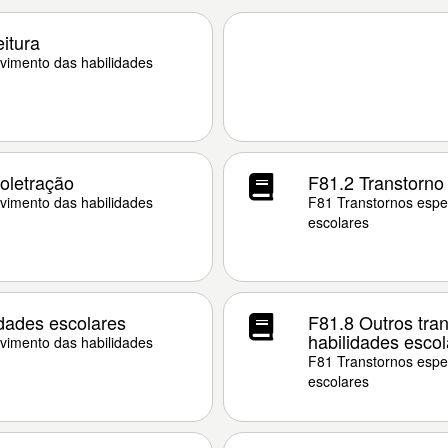
eitura
vimento das habilidades
soletração
F81.2 Transtorno 
vimento das habilidades
F81 Transtornos espec
escolares
idades escolares
F81.8 Outros tra
habilidades escol
vimento das habilidades
F81 Transtornos espec
escolares