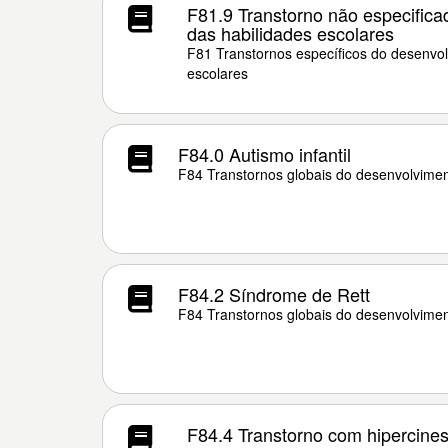
F81.9 Transtorno não especific
das habilidades escolares
F81 Transtornos específicos do desenvol
escolares
F84.0 Autismo infantil
F84 Transtornos globais do desenvolvime
F84.2 Síndrome de Rett
F84 Transtornos globais do desenvolvime
F84.4 Transtorno com hipercines