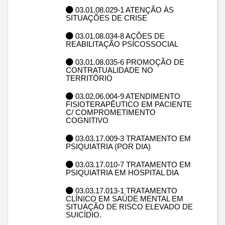
03.01.08.029-1 ATENÇÃO ÀS
SITUAÇÕES DE CRISE
03.01.08.034-8 AÇÕES DE
REABILITAÇÃO PSICOSSOCIAL
03.01.08.035-6 PROMOÇÃO DE
CONTRATUALIDADE NO
TERRITÓRIO
03.02.06.004-9 ATENDIMENTO
FISIOTERAPÊUTICO EM PACIENTE
C/ COMPROMETIMENTO
COGNITIVO
03.03.17.009-3 TRATAMENTO EM
PSIQUIATRIA (POR DIA)
03.03.17.010-7 TRATAMENTO EM
PSIQUIATRIA EM HOSPITAL DIA
03.03.17.013-1 TRATAMENTO
CLÍNICO EM SAÚDE MENTAL EM
SITUAÇÃO DE RISCO ELEVADO DE
SUICÍDIO.