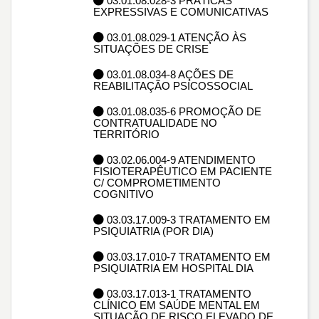
03.01.08.028-3 PRÁTICAS
EXPRESSIVAS E COMUNICATIVAS
03.01.08.029-1 ATENÇÃO ÀS
SITUAÇÕES DE CRISE
03.01.08.034-8 AÇÕES DE
REABILITAÇÃO PSICOSSOCIAL
03.01.08.035-6 PROMOÇÃO DE
CONTRATUALIDADE NO
TERRITÓRIO
03.02.06.004-9 ATENDIMENTO
FISIOTERAPÊUTICO EM PACIENTE
C/ COMPROMETIMENTO
COGNITIVO
03.03.17.009-3 TRATAMENTO EM
PSIQUIATRIA (POR DIA)
03.03.17.010-7 TRATAMENTO EM
PSIQUIATRIA EM HOSPITAL DIA
03.03.17.013-1 TRATAMENTO
CLÍNICO EM SAÚDE MENTAL EM
SITUAÇÃO DE RISCO ELEVADO DE