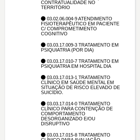
CONTRATUALIDADE NO
TERRITÓRIO
03.02.06.004-9 ATENDIMENTO
FISIOTERAPÊUTICO EM PACIENTE
C/ COMPROMETIMENTO
COGNITIVO
03.03.17.009-3 TRATAMENTO EM
PSIQUIATRIA (POR DIA)
03.03.17.010-7 TRATAMENTO EM
PSIQUIATRIA EM HOSPITAL DIA
03.03.17.013-1 TRATAMENTO
CLÍNICO EM SAÚDE MENTAL EM
SITUAÇÃO DE RISCO ELEVADO DE
SUICÍDIO.
03.03.17.014-0 TRATAMENTO
CLÍNICO PARA CONTENÇÃO DE
COMPORTAMENTO
DESORGANIZADO E/OU
DISRUPTIVO
03.03.17.015-8 TRATAMENTO
CLÍNICO PARA AVALIAÇÃO