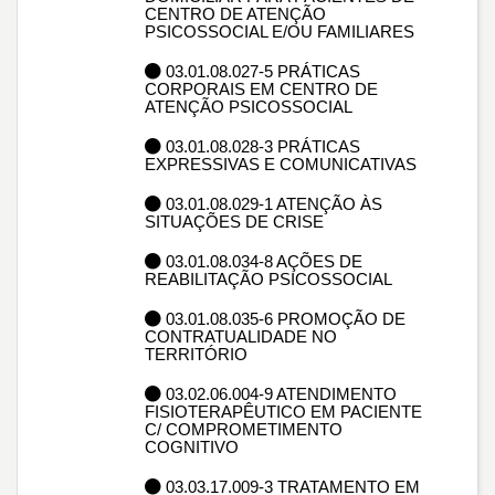
CENTRO DE ATENÇÃO
PSICOSSOCIAL E/OU FAMILIARES
03.01.08.027-5 PRÁTICAS
CORPORAIS EM CENTRO DE
ATENÇÃO PSICOSSOCIAL
03.01.08.028-3 PRÁTICAS
EXPRESSIVAS E COMUNICATIVAS
03.01.08.029-1 ATENÇÃO ÀS
SITUAÇÕES DE CRISE
03.01.08.034-8 AÇÕES DE
REABILITAÇÃO PSICOSSOCIAL
03.01.08.035-6 PROMOÇÃO DE
CONTRATUALIDADE NO
TERRITÓRIO
03.02.06.004-9 ATENDIMENTO
FISIOTERAPÊUTICO EM PACIENTE
C/ COMPROMETIMENTO
COGNITIVO
03.03.17.009-3 TRATAMENTO EM