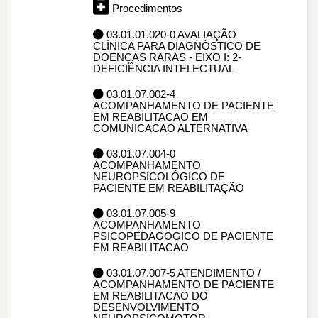
Procedimentos
03.01.01.020-0 AVALIAÇÃO
CLÍNICA PARA DIAGNÓSTICO DE
DOENÇAS RARAS - EIXO I: 2-
DEFICIÊNCIA INTELECTUAL
03.01.07.002-4
ACOMPANHAMENTO DE PACIENTE
EM REABILITACAO EM
COMUNICACAO ALTERNATIVA
03.01.07.004-0
ACOMPANHAMENTO
NEUROPSICOLÓGICO DE
PACIENTE EM REABILITAÇÃO
03.01.07.005-9
ACOMPANHAMENTO
PSICOPEDAGOGICO DE PACIENTE
EM REABILITACAO
03.01.07.007-5 ATENDIMENTO /
ACOMPANHAMENTO DE PACIENTE
EM REABILITACAO DO
DESENVOLVIMENTO