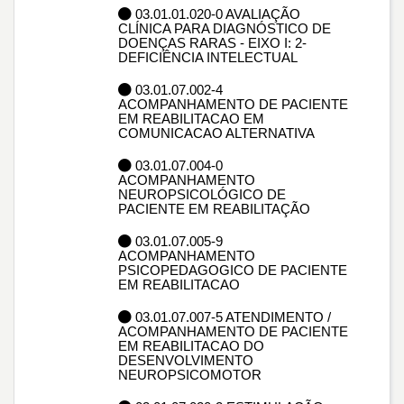
03.01.01.020-0 AVALIAÇÃO
CLÍNICA PARA DIAGNÓSTICO DE
DOENÇAS RARAS - EIXO I: 2-
DEFICIÊNCIA INTELECTUAL
03.01.07.002-4
ACOMPANHAMENTO DE PACIENTE
EM REABILITACAO EM
COMUNICACAO ALTERNATIVA
03.01.07.004-0
ACOMPANHAMENTO
NEUROPSICOLÓGICO DE
PACIENTE EM REABILITAÇÃO
03.01.07.005-9
ACOMPANHAMENTO
PSICOPEDAGOGICO DE PACIENTE
EM REABILITACAO
03.01.07.007-5 ATENDIMENTO /
ACOMPANHAMENTO DE PACIENTE
EM REABILITACAO DO
DESENVOLVIMENTO
NEUROPSICOMOTOR