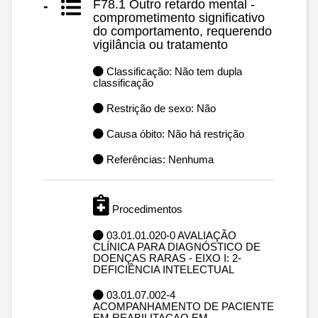
F78.1 Outro retardo mental -
-
comprometimento significativo
do comportamento, requerendo
vigilância ou tratamento
Classificação: Não tem dupla
classificação
Restrição de sexo: Não
Causa óbito: Não há restrição
Referências: Nenhuma
Procedimentos
03.01.01.020-0 AVALIAÇÃO
CLÍNICA PARA DIAGNÓSTICO DE
DOENÇAS RARAS - EIXO I: 2-
DEFICIÊNCIA INTELECTUAL
03.01.07.002-4
ACOMPANHAMENTO DE PACIENTE
EM REABILITACAO EM