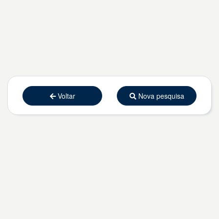
Voltar
Nova pesquisa