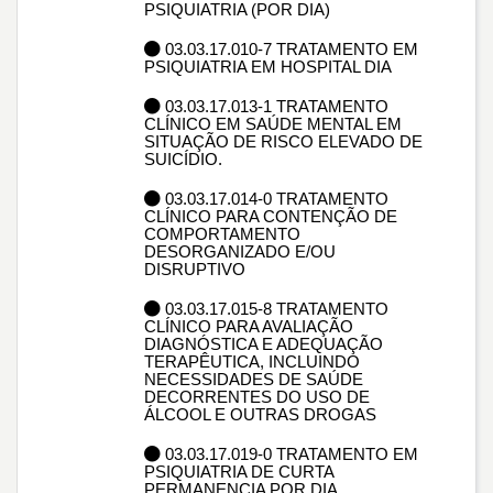
PSIQUIATRIA (POR DIA)
03.03.17.010-7 TRATAMENTO EM
PSIQUIATRIA EM HOSPITAL DIA
03.03.17.013-1 TRATAMENTO
CLÍNICO EM SAÚDE MENTAL EM
SITUAÇÃO DE RISCO ELEVADO DE
SUICÍDIO.
03.03.17.014-0 TRATAMENTO
CLÍNICO PARA CONTENÇÃO DE
COMPORTAMENTO
DESORGANIZADO E/OU
DISRUPTIVO
03.03.17.015-8 TRATAMENTO
CLÍNICO PARA AVALIAÇÃO
DIAGNÓSTICA E ADEQUAÇÃO
TERAPÊUTICA, INCLUINDO
NECESSIDADES DE SAÚDE
DECORRENTES DO USO DE
ÁLCOOL E OUTRAS DROGAS
03.03.17.019-0 TRATAMENTO EM
PSIQUIATRIA DE CURTA
PERMANENCIA POR DIA