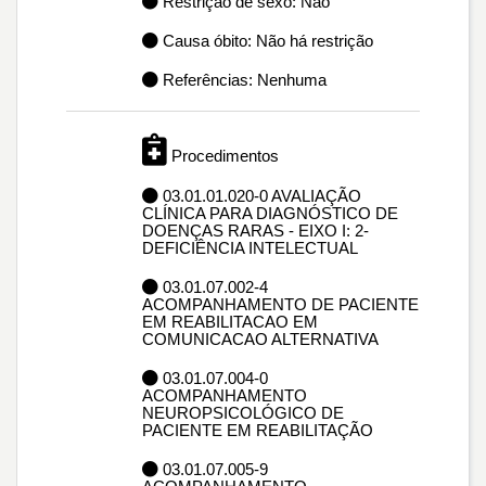
Restrição de sexo: Não
Causa óbito: Não há restrição
Referências: Nenhuma
Procedimentos
03.01.01.020-0 AVALIAÇÃO
CLÍNICA PARA DIAGNÓSTICO DE
DOENÇAS RARAS - EIXO I: 2-
DEFICIÊNCIA INTELECTUAL
03.01.07.002-4
ACOMPANHAMENTO DE PACIENTE
EM REABILITACAO EM
COMUNICACAO ALTERNATIVA
03.01.07.004-0
ACOMPANHAMENTO
NEUROPSICOLÓGICO DE
PACIENTE EM REABILITAÇÃO
03.01.07.005-9