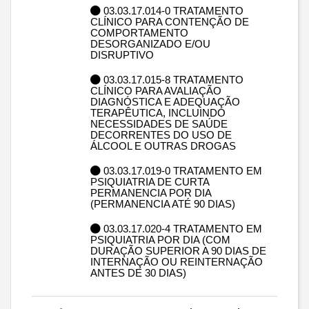
03.03.17.014-0 TRATAMENTO
CLÍNICO PARA CONTENÇÃO DE
COMPORTAMENTO
DESORGANIZADO E/OU
DISRUPTIVO
03.03.17.015-8 TRATAMENTO
CLÍNICO PARA AVALIAÇÃO
DIAGNÓSTICA E ADEQUAÇÃO
TERAPÊUTICA, INCLUINDO
NECESSIDADES DE SAÚDE
DECORRENTES DO USO DE
ÁLCOOL E OUTRAS DROGAS
03.03.17.019-0 TRATAMENTO EM
PSIQUIATRIA DE CURTA
PERMANENCIA POR DIA
(PERMANENCIA ATÉ 90 DIAS)
03.03.17.020-4 TRATAMENTO EM
PSIQUIATRIA POR DIA (COM
DURAÇÃO SUPERIOR A 90 DIAS DE
INTERNAÇÃO OU REINTERNAÇÃO
ANTES DE 30 DIAS)