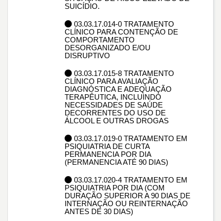
SUICÍDIO.
03.03.17.014-0 TRATAMENTO
CLÍNICO PARA CONTENÇÃO DE
COMPORTAMENTO
DESORGANIZADO E/OU
DISRUPTIVO
03.03.17.015-8 TRATAMENTO
CLÍNICO PARA AVALIAÇÃO
DIAGNÓSTICA E ADEQUAÇÃO
TERAPÊUTICA, INCLUINDO
NECESSIDADES DE SAÚDE
DECORRENTES DO USO DE
ÁLCOOL E OUTRAS DROGAS
03.03.17.019-0 TRATAMENTO EM
PSIQUIATRIA DE CURTA
PERMANENCIA POR DIA
(PERMANENCIA ATÉ 90 DIAS)
03.03.17.020-4 TRATAMENTO EM
PSIQUIATRIA POR DIA (COM
DURAÇÃO SUPERIOR A 90 DIAS DE
INTERNAÇÃO OU REINTERNAÇÃO
ANTES DE 30 DIAS)