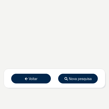
Voltar
Nova pesquisa