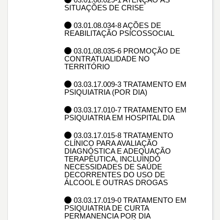
SITUAÇÕES DE CRISE
03.01.08.034-8 AÇÕES DE
REABILITAÇÃO PSICOSSOCIAL
03.01.08.035-6 PROMOÇÃO DE
CONTRATUALIDADE NO
TERRITÓRIO
03.03.17.009-3 TRATAMENTO EM
PSIQUIATRIA (POR DIA)
03.03.17.010-7 TRATAMENTO EM
PSIQUIATRIA EM HOSPITAL DIA
03.03.17.015-8 TRATAMENTO
CLÍNICO PARA AVALIAÇÃO
DIAGNÓSTICA E ADEQUAÇÃO
TERAPÊUTICA, INCLUINDO
NECESSIDADES DE SAÚDE
DECORRENTES DO USO DE
ÁLCOOL E OUTRAS DROGAS
03.03.17.019-0 TRATAMENTO EM
PSIQUIATRIA DE CURTA
PERMANENCIA POR DIA