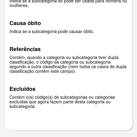
Indica se a subcategoria só pode ser usada para homens ou
mulheres.
Causa óbito
Indica se a subcategoria pode causar óbito.
Referências
Contém, quando a categoria ou subcategoria tiver dupla
classificação, o código da categoria ou subcategoria
segundo a outra classificação (nem todos os casos de dupla
classificação contém este campo).
Excluídos
Contém o(s) código(s) de subcategorias ou categorias
excluídas que agora fazem parte desta categoria ou
subcategoria.