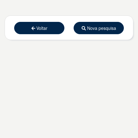
Voltar
Nova pesquisa