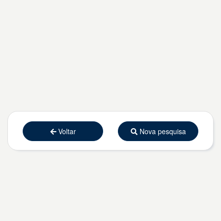
Voltar
Nova pesquisa