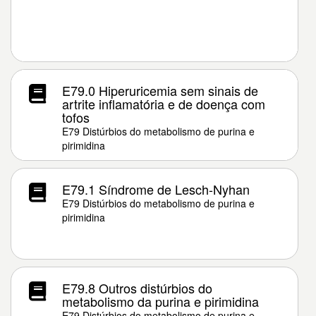
E79.0 Hiperuricemia sem sinais de
artrite inflamatória e de doença com
tofos
E79 Distúrbios do metabolismo de purina e
pirimidina
E79.1 Síndrome de Lesch-Nyhan
E79 Distúrbios do metabolismo de purina e
pirimidina
E79.8 Outros distúrbios do
metabolismo da purina e pirimidina
E79 Distúrbios do metabolismo de purina e