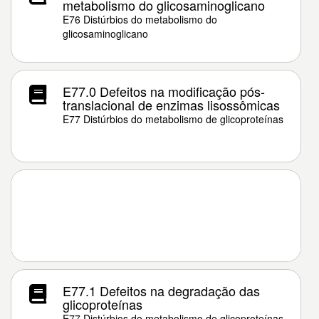
metabolismo do glicosaminoglicano
E76 Distúrbios do metabolismo do
glicosaminoglicano
E77.0 Defeitos na modificação pós-
translacional de enzimas lisossômicas
E77 Distúrbios do metabolismo de glicoproteínas
E77.1 Defeitos na degradação das
glicoproteínas
E77 Distúrbios do metabolismo de glicoproteínas