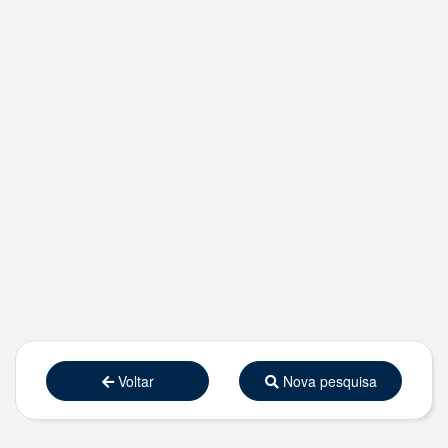
Voltar
Nova pesquisa