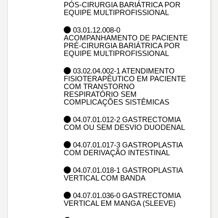
PÓS-CIRURGIA BARIÁTRICA POR
EQUIPE MULTIPROFISSIONAL
03.01.12.008-0
ACOMPANHAMENTO DE PACIENTE
PRÉ-CIRURGIA BARIÁTRICA POR
EQUIPE MULTIPROFISSIONAL
03.02.04.002-1 ATENDIMENTO
FISIOTERAPÊUTICO EM PACIENTE
COM TRANSTORNO
RESPIRATÓRIO SEM
COMPLICAÇÕES SISTÊMICAS
04.07.01.012-2 GASTRECTOMIA
COM OU SEM DESVIO DUODENAL
04.07.01.017-3 GASTROPLASTIA
COM DERIVAÇÃO INTESTINAL
04.07.01.018-1 GASTROPLASTIA
VERTICAL COM BANDA
04.07.01.036-0 GASTRECTOMIA
VERTICAL EM MANGA (SLEEVE)