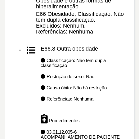
Obesidade e outras formas de
hiperalimentação
E66 Obesidade, Classificação: Não
tem dupla classificação,
Excluidos: Nenhum,
Referências: Nenhuma
E66.8 Outra obesidade
-
Classificação: Não tem dupla
classificação
Restrição de sexo: Não
Causa óbito: Não há restrição
Referências: Nenhuma
Procedimentos
03.01.12.005-6
ACOMPANHAMENTO DE PACIENTE