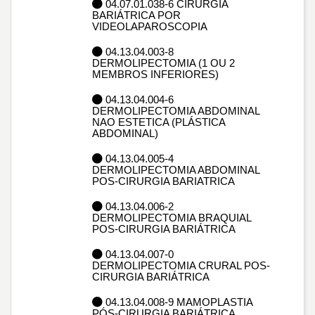
04.07.01.038-6 CIRURGIA
BARIÁTRICA POR
VIDEOLAPAROSCOPIA
04.13.04.003-8
DERMOLIPECTOMIA (1 OU 2
MEMBROS INFERIORES)
04.13.04.004-6
DERMOLIPECTOMIA ABDOMINAL
NAO ESTETICA (PLÁSTICA
ABDOMINAL)
04.13.04.005-4
DERMOLIPECTOMIA ABDOMINAL
POS-CIRURGIA BARIATRICA
04.13.04.006-2
DERMOLIPECTOMIA BRAQUIAL
POS-CIRURGIA BARIÁTRICA
04.13.04.007-0
DERMOLIPECTOMIA CRURAL POS-
CIRURGIA BARIÁTRICA
04.13.04.008-9 MAMOPLASTIA
PÓS-CIRURGIA BARIÁTRICA