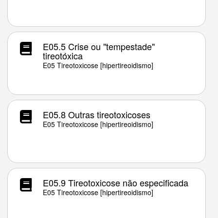
E05.5 Crise ou "tempestade"
tireotóxica
E05 Tireotoxicose [hipertireoidismo]
E05.8 Outras tireotoxicoses
E05 Tireotoxicose [hipertireoidismo]
E05.9 Tireotoxicose não especificada
E05 Tireotoxicose [hipertireoidismo]