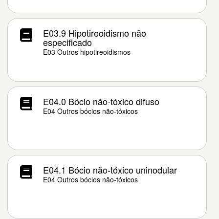
E03.9 Hipotireoidismo não
especificado
E03 Outros hipotireoidismos
E04.0 Bócio não-tóxico difuso
E04 Outros bócios não-tóxicos
E04.1 Bócio não-tóxico uninodular
E04 Outros bócios não-tóxicos