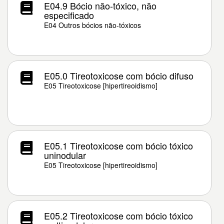
E04.9 Bócio não-tóxico, não
especificado
E04 Outros bócios não-tóxicos
E05.0 Tireotoxicose com bócio difuso
E05 Tireotoxicose [hipertireoidismo]
E05.1 Tireotoxicose com bócio tóxico
uninodular
E05 Tireotoxicose [hipertireoidismo]
E05.2 Tireotoxicose com bócio tóxico