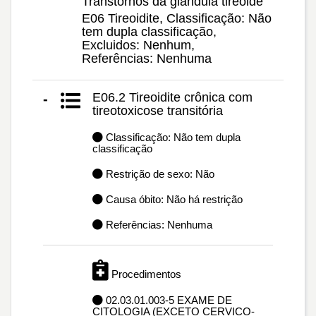
Transtornos da glândula tireóide
E06 Tireoidite, Classificação: Não
tem dupla classificação,
Excluidos: Nenhum,
Referências: Nenhuma
E06.2 Tireoidite crônica com
-
tireotoxicose transitória
Classificação: Não tem dupla
classificação
Restrição de sexo: Não
Causa óbito: Não há restrição
Referências: Nenhuma
Procedimentos
02.03.01.003-5 EXAME DE
CITOLOGIA (EXCETO CERVICO-