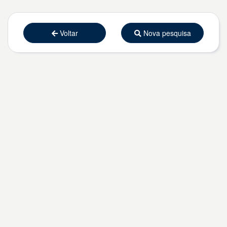
Voltar
Nova pesquisa