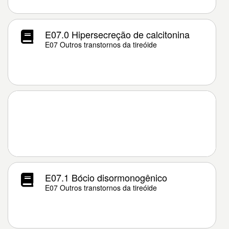
E07.0 Hipersecreção de calcitonina
E07 Outros transtornos da tireóide
E07.1 Bócio disormonogênico
E07 Outros transtornos da tireóide