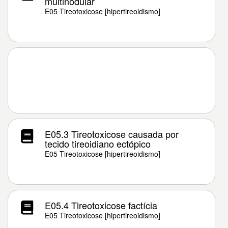
multinodular
E05 Tireotoxicose [hipertireoidismo]
E05.3 Tireotoxicose causada por
tecido tireoidiano ectópico
E05 Tireotoxicose [hipertireoidismo]
E05.4 Tireotoxicose factícia
E05 Tireotoxicose [hipertireoidismo]