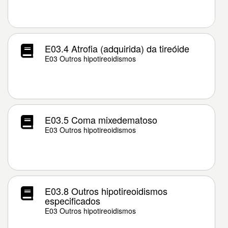
E03.4 Atrofia (adquirida) da tireóide
E03 Outros hipotireoidismos
E03.5 Coma mixedematoso
E03 Outros hipotireoidismos
E03.8 Outros hipotireoidismos
especificados
E03 Outros hipotireoidismos