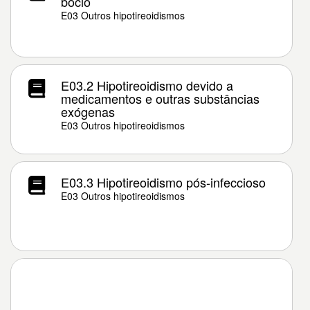
bócio
E03 Outros hipotireoidismos
E03.2 Hipotireoidismo devido a
medicamentos e outras substâncias
exógenas
E03 Outros hipotireoidismos
E03.3 Hipotireoidismo pós-infeccioso
E03 Outros hipotireoidismos