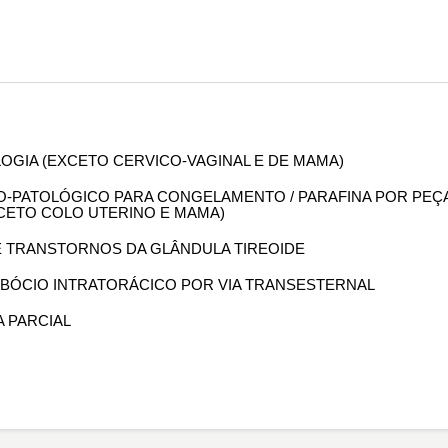
OLOGIA (EXCETO CERVICO-VAGINAL E DE MAMA)
OMO-PATOLÓGICO PARA CONGELAMENTO / PARAFINA POR PEÇ
XCETO COLO UTERINO E MAMA)
DE TRANSTORNOS DA GLÂNDULA TIREOIDE
DE BÓCIO INTRATORÁCICO POR VIA TRANSESTERNAL
A PARCIAL