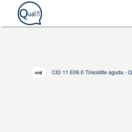
CID 11 E06.0 Tireoidite aguda - 
/cid