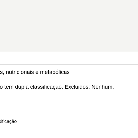
, nutricionais e metabólicas
ão tem dupla classificação, Excluidos: Nenhum,
ificação