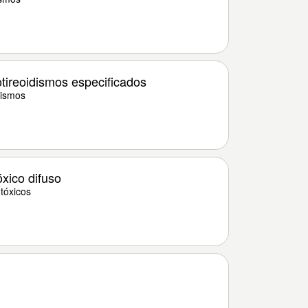
tireoidismos especificados
dismos
xico difuso
tóxicos