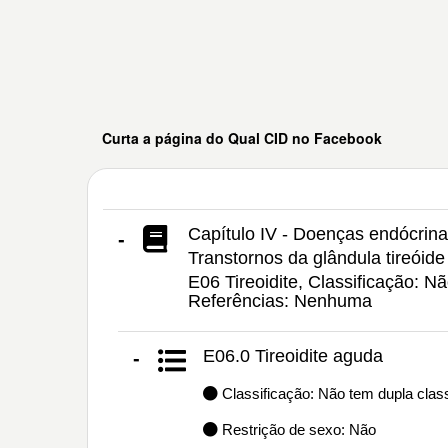
Curta a página do Qual CID no Facebook
Capítulo IV - Doenças endócrinas
-
Transtornos da glândula tireóide
E06 Tireoidite, Classificação: N
Referências: Nenhuma
E06.0 Tireoidite aguda
-
Classificação: Não tem dupla class
Restrição de sexo: Não