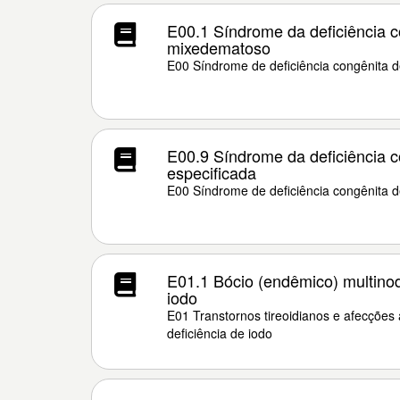
E00.1 Síndrome da deficiência c
mixedematoso
E00 Síndrome de deficiência congênita d
E00.9 Síndrome da deficiência c
especificada
E00 Síndrome de deficiência congênita d
E01.1 Bócio (endêmico) multinod
iodo
E01 Transtornos tireoidianos e afecções
deficiência de iodo