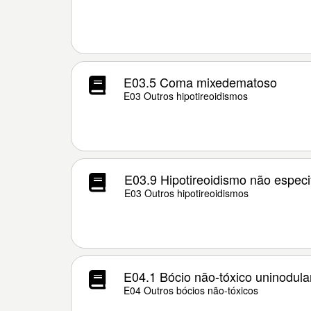
E03.5 Coma mixedematoso
E03 Outros hipotireoidismos
E03.9 Hipotireoidismo não especi
E03 Outros hipotireoidismos
E04.1 Bócio não-tóxico uninodula
E04 Outros bócios não-tóxicos