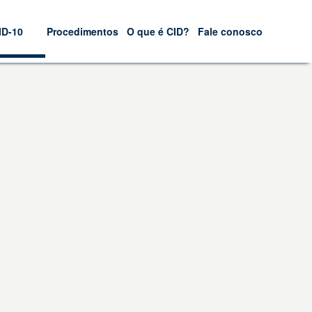
ID-10
Procedimentos
O que é CID?
Fale conosco