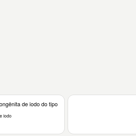
ongênita de iodo do tipo
e iodo