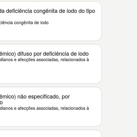
 deficiência congênita de iodo do tipo
iência congênita de iodo
mico) difuso por deficiência de iodo
idianos e afecções associadas, relacionados à
êmico) não especificado, por
do
idianos e afecções associadas, relacionados à