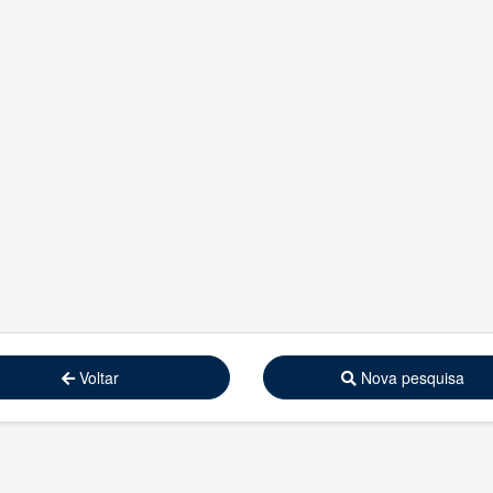
Voltar
Nova pesquisa