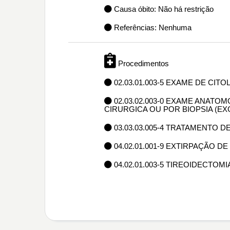
Causa óbito: Não há restrição
Referências: Nenhuma
Procedimentos
02.03.01.003-5 EXAME DE CIT
02.03.02.003-0 EXAME ANAT
CIRURGICA OU POR BIOPSIA (E
03.03.03.005-4 TRATAMENTO 
04.02.01.001-9 EXTIRPAÇÃO 
04.02.01.003-5 TIREOIDECTOMI