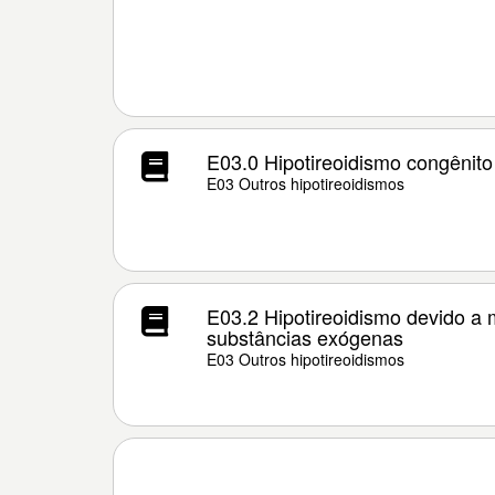
E03.0 Hipotireoidismo congênito
E03 Outros hipotireoidismos
E03.2 Hipotireoidismo devido a
substâncias exógenas
E03 Outros hipotireoidismos