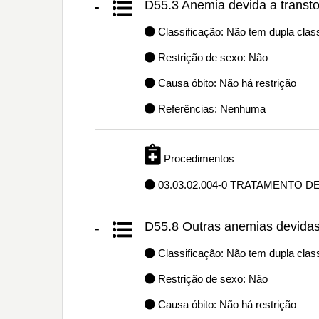
D55.3 Anemia devida a transto
-
Classificação: Não tem dupla class
Restrição de sexo: Não
Causa óbito: Não há restrição
Referências: Nenhuma
Procedimentos
03.03.02.004-0 TRATAMENTO D
D55.8 Outras anemias devidas
-
Classificação: Não tem dupla class
Restrição de sexo: Não
Causa óbito: Não há restrição