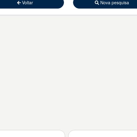
Voltar
Nova pesquisa