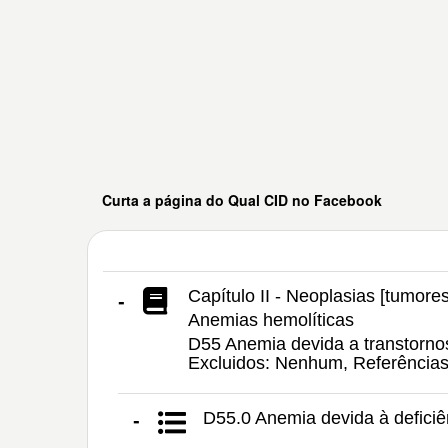
Curta a página do Qual CID no Facebook
Capítulo II - Neoplasias [tumores
-
Anemias hemolíticas
D55 Anemia devida a transtornos
Excluidos: Nenhum, Referência
D55.0 Anemia devida à deficiê
-