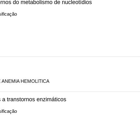
rnos do metabolismo de nucleotídios
ificação
E ANEMIA HEMOLITICA
 a transtornos enzimáticos
ificação