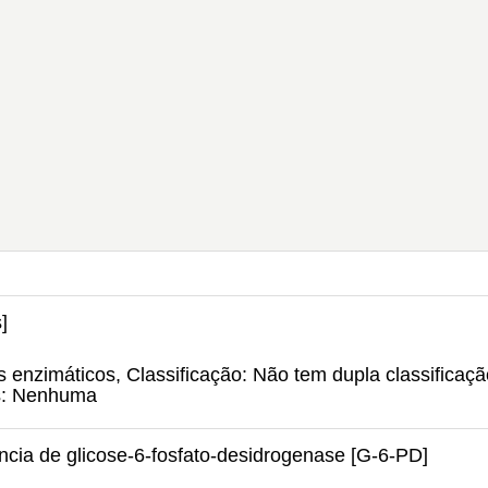
]
 enzimáticos, Classificação: Não tem dupla classificaçã
s: Nenhuma
ncia de glicose-6-fosfato-desidrogenase [G-6-PD]