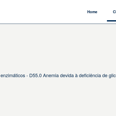
Home
C
enzimáticos - D55.0 Anemia devida à deficiência de gli