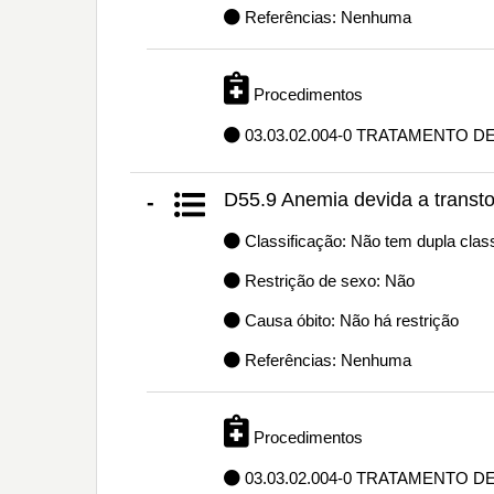
Referências: Nenhuma
Procedimentos
03.03.02.004-0 TRATAMENTO D
D55.9 Anemia devida a transto
-
Classificação: Não tem dupla class
Restrição de sexo: Não
Causa óbito: Não há restrição
Referências: Nenhuma
Procedimentos
03.03.02.004-0 TRATAMENTO D