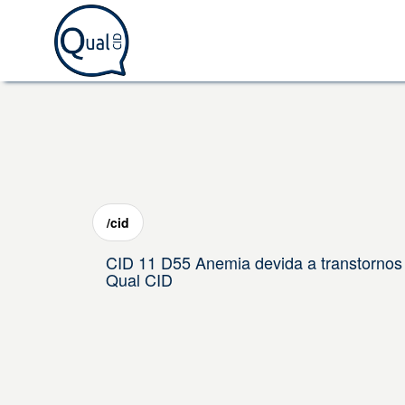
/cid
CID 11 D55 Anemia devida a transtornos 
Qual CID