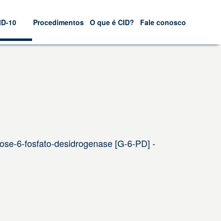
ID-10
Procedimentos
O que é CID?
Fale conosco
cose-6-fosfato-desidrogenase [G-6-PD] -