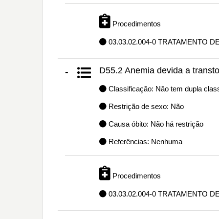
Procedimentos
03.03.02.004-0 TRATAMENTO D
D55.2 Anemia devida a transto
-
Classificação: Não tem dupla class
Restrição de sexo: Não
Causa óbito: Não há restrição
Referências: Nenhuma
Procedimentos
03.03.02.004-0 TRATAMENTO D