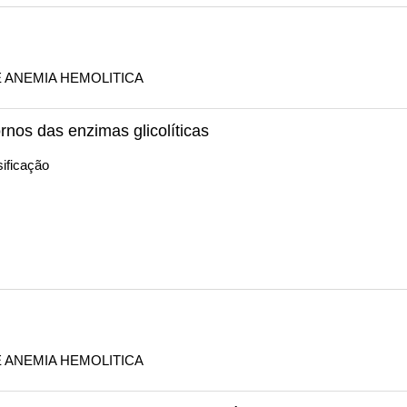
E ANEMIA HEMOLITICA
rnos das enzimas glicolíticas
ificação
E ANEMIA HEMOLITICA