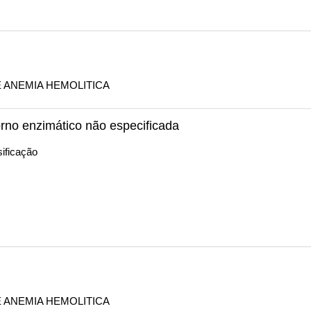
E ANEMIA HEMOLITICA
rno enzimático não especificada
ificação
E ANEMIA HEMOLITICA