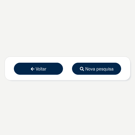
Voltar
Nova pesquisa