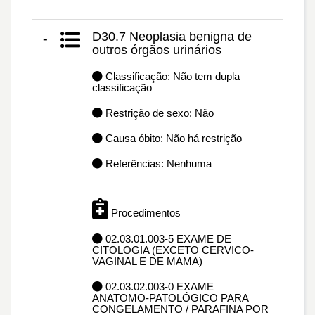
D30.7 Neoplasia benigna de
-
outros órgãos urinários
Classificação: Não tem dupla
classificação
Restrição de sexo: Não
Causa óbito: Não há restrição
Referências: Nenhuma
Procedimentos
02.03.01.003-5 EXAME DE
CITOLOGIA (EXCETO CERVICO-
VAGINAL E DE MAMA)
02.03.02.003-0 EXAME
ANATOMO-PATOLÓGICO PARA
CONGELAMENTO / PARAFINA POR