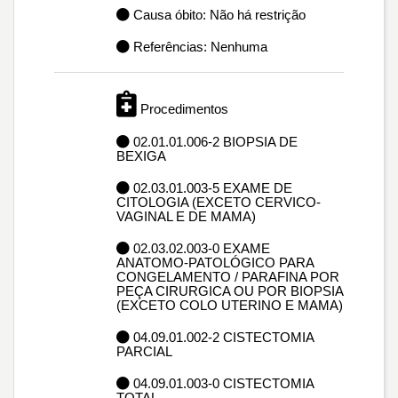
Causa óbito: Não há restrição
Referências: Nenhuma
Procedimentos
02.01.01.006-2 BIOPSIA DE
BEXIGA
02.03.01.003-5 EXAME DE
CITOLOGIA (EXCETO CERVICO-
VAGINAL E DE MAMA)
02.03.02.003-0 EXAME
ANATOMO-PATOLÓGICO PARA
CONGELAMENTO / PARAFINA POR
PEÇA CIRURGICA OU POR BIOPSIA
(EXCETO COLO UTERINO E MAMA)
04.09.01.002-2 CISTECTOMIA
PARCIAL
04.09.01.003-0 CISTECTOMIA
TOTAL