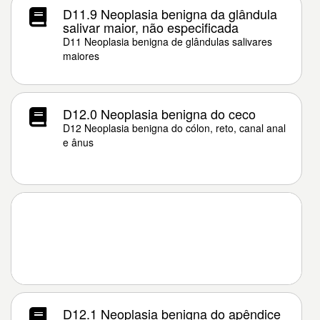
D11.9 Neoplasia benigna da glândula
salivar maior, não especificada
D11 Neoplasia benigna de glândulas salivares
maiores
D12.0 Neoplasia benigna do ceco
D12 Neoplasia benigna do cólon, reto, canal anal
e ânus
D12.1 Neoplasia benigna do apêndice