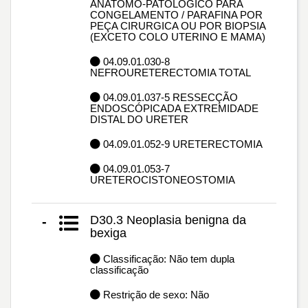
ANATOMO-PATOLÓGICO PARA
CONGELAMENTO / PARAFINA POR
PEÇA CIRURGICA OU POR BIOPSIA
(EXCETO COLO UTERINO E MAMA)
04.09.01.030-8
NEFROURETERECTOMIA TOTAL
04.09.01.037-5 RESSECÇÃO
ENDOSCÓPICADA EXTREMIDADE
DISTAL DO URETER
04.09.01.052-9 URETERECTOMIA
04.09.01.053-7
URETEROCISTONEOSTOMIA
D30.3 Neoplasia benigna da
-
bexiga
Classificação: Não tem dupla
classificação
Restrição de sexo: Não