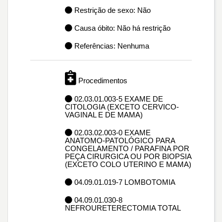
Restrição de sexo: Não
Causa óbito: Não há restrição
Referências: Nenhuma
Procedimentos
02.03.01.003-5 EXAME DE
CITOLOGIA (EXCETO CERVICO-
VAGINAL E DE MAMA)
02.03.02.003-0 EXAME
ANATOMO-PATOLÓGICO PARA
CONGELAMENTO / PARAFINA POR
PEÇA CIRURGICA OU POR BIOPSIA
(EXCETO COLO UTERINO E MAMA)
04.09.01.019-7 LOMBOTOMIA
04.09.01.030-8
NEFROURETERECTOMIA TOTAL