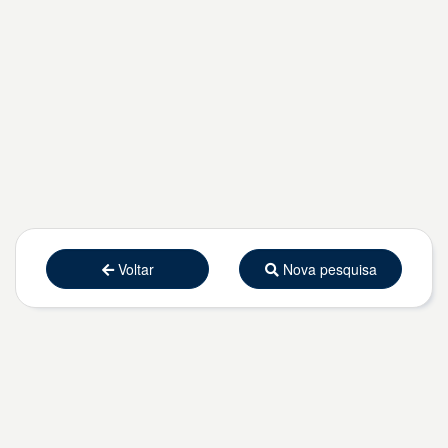
Voltar
Nova pesquisa