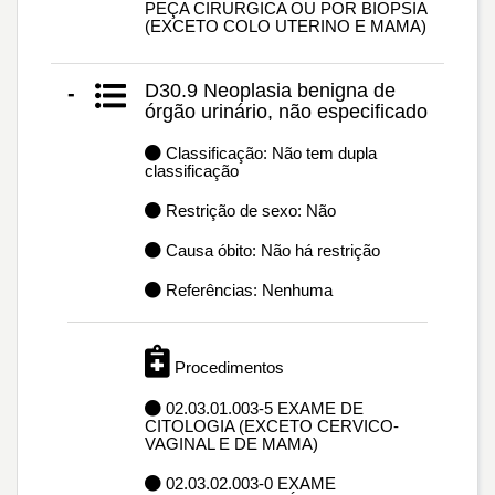
PEÇA CIRURGICA OU POR BIOPSIA
(EXCETO COLO UTERINO E MAMA)
D30.9 Neoplasia benigna de
-
órgão urinário, não especificado
Classificação: Não tem dupla
classificação
Restrição de sexo: Não
Causa óbito: Não há restrição
Referências: Nenhuma
Procedimentos
02.03.01.003-5 EXAME DE
CITOLOGIA (EXCETO CERVICO-
VAGINAL E DE MAMA)
02.03.02.003-0 EXAME