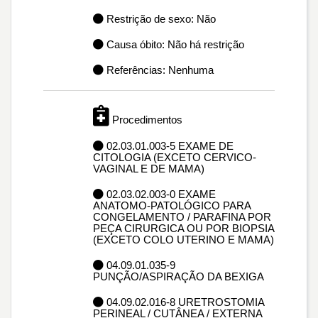
Restrição de sexo: Não
Causa óbito: Não há restrição
Referências: Nenhuma
Procedimentos
02.03.01.003-5 EXAME DE
CITOLOGIA (EXCETO CERVICO-
VAGINAL E DE MAMA)
02.03.02.003-0 EXAME
ANATOMO-PATOLÓGICO PARA
CONGELAMENTO / PARAFINA POR
PEÇA CIRURGICA OU POR BIOPSIA
(EXCETO COLO UTERINO E MAMA)
04.09.01.035-9
PUNÇÃO/ASPIRAÇÃO DA BEXIGA
04.09.02.016-8 URETROSTOMIA
PERINEAL / CUTÂNEA / EXTERNA