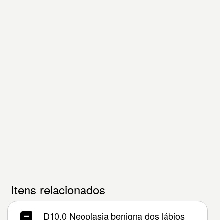
Itens relacionados
D10.0 Neoplasia benigna dos lábios