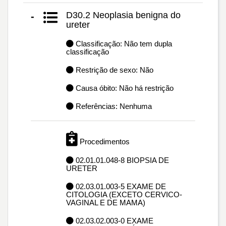
D30.2 Neoplasia benigna do
-
ureter
Classificação: Não tem dupla
classificação
Restrição de sexo: Não
Causa óbito: Não há restrição
Referências: Nenhuma
Procedimentos
02.01.01.048-8 BIOPSIA DE
URETER
02.03.01.003-5 EXAME DE
CITOLOGIA (EXCETO CERVICO-
VAGINAL E DE MAMA)
02.03.02.003-0 EXAME