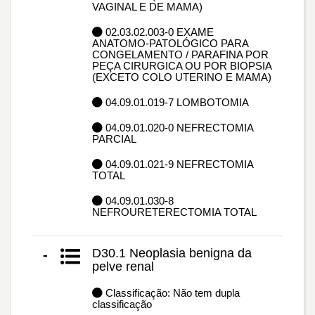
VAGINAL E DE MAMA)
02.03.02.003-0 EXAME
ANATOMO-PATOLÓGICO PARA
CONGELAMENTO / PARAFINA POR
PEÇA CIRURGICA OU POR BIOPSIA
(EXCETO COLO UTERINO E MAMA)
04.09.01.019-7 LOMBOTOMIA
04.09.01.020-0 NEFRECTOMIA
PARCIAL
04.09.01.021-9 NEFRECTOMIA
TOTAL
04.09.01.030-8
NEFROURETERECTOMIA TOTAL
D30.1 Neoplasia benigna da
-
pelve renal
Classificação: Não tem dupla
classificação