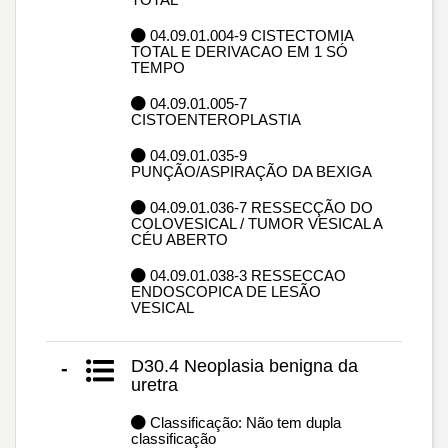
04.09.01.004-9 CISTECTOMIA
TOTAL E DERIVACAO EM 1 SÓ
TEMPO
04.09.01.005-7
CISTOENTEROPLASTIA
04.09.01.035-9
PUNÇÃO/ASPIRAÇÃO DA BEXIGA
04.09.01.036-7 RESSECÇÃO DO
COLOVESICAL / TUMOR VESICAL A
CÉU ABERTO
04.09.01.038-3 RESSECCAO
ENDOSCOPICA DE LESÃO
VESICAL
D30.4 Neoplasia benigna da
-
uretra
Classificação: Não tem dupla
classificação