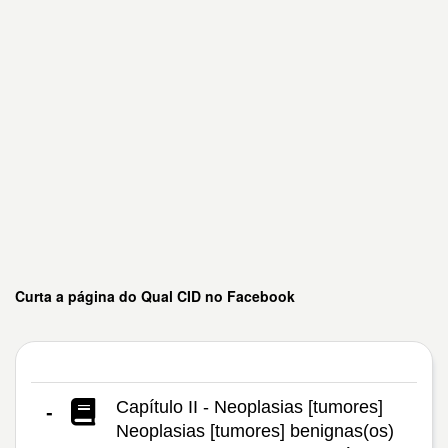
Curta a página do Qual CID no Facebook
Capítulo II - Neoplasias [tumores]
-
Neoplasias [tumores] benignas(os)