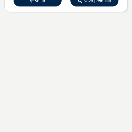
Voltar
Nova pesquisa