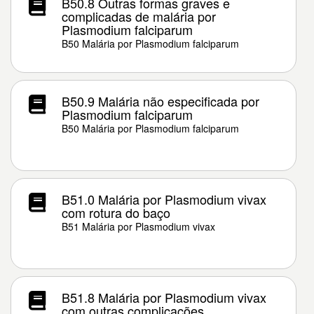
B50.8 Outras formas graves e
complicadas de malária por
Plasmodium falciparum
B50 Malária por Plasmodium falciparum
B50.9 Malária não especificada por
Plasmodium falciparum
B50 Malária por Plasmodium falciparum
B51.0 Malária por Plasmodium vivax
com rotura do baço
B51 Malária por Plasmodium vivax
B51.8 Malária por Plasmodium vivax
com outras complicações