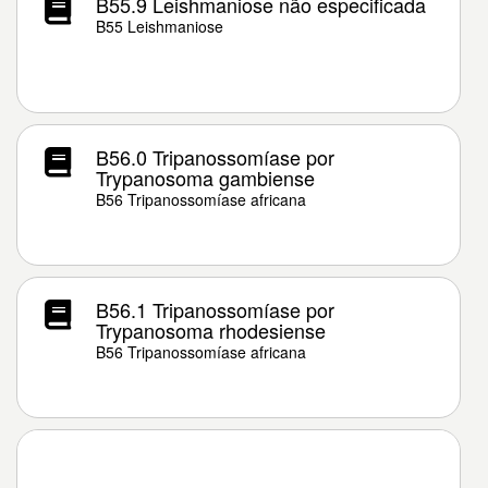
B55.9 Leishmaniose não especificada
B55 Leishmaniose
B56.0 Tripanossomíase por
Trypanosoma gambiense
B56 Tripanossomíase africana
B56.1 Tripanossomíase por
Trypanosoma rhodesiense
B56 Tripanossomíase africana