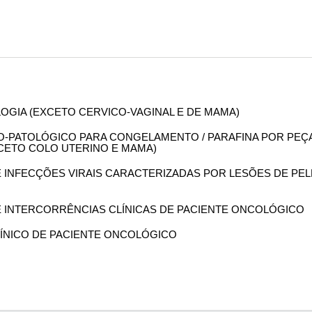
OLOGIA (EXCETO CERVICO-VAGINAL E DE MAMA)
OMO-PATOLÓGICO PARA CONGELAMENTO / PARAFINA POR PEÇ
XCETO COLO UTERINO E MAMA)
DE INFECÇÕES VIRAIS CARACTERIZADAS POR LESÕES DE PEL
DE INTERCORRÊNCIAS CLÍNICAS DE PACIENTE ONCOLÓGICO
CLÍNICO DE PACIENTE ONCOLÓGICO