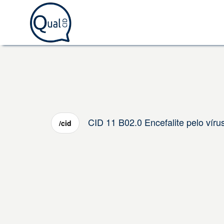
CID 11 B02.0 Encefalite pelo víru
/cid