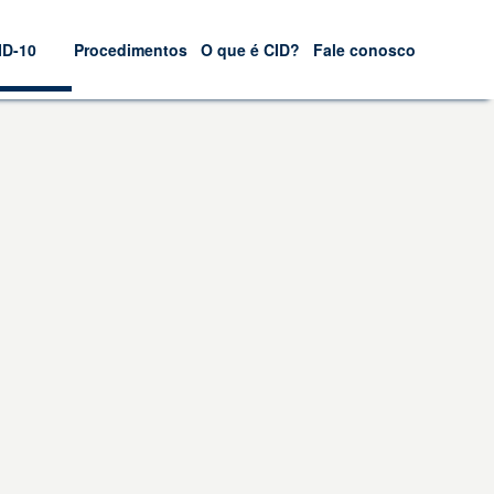
ID-10
Procedimentos
O que é CID?
Fale conosco