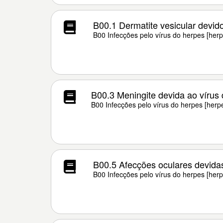
B00.1 Dermatite vesicular devid
B00 Infecções pelo vírus do herpes [herp
B00.3 Meningite devida ao vírus
B00 Infecções pelo vírus do herpes [herp
B00.5 Afecções oculares devidas
B00 Infecções pelo vírus do herpes [herp