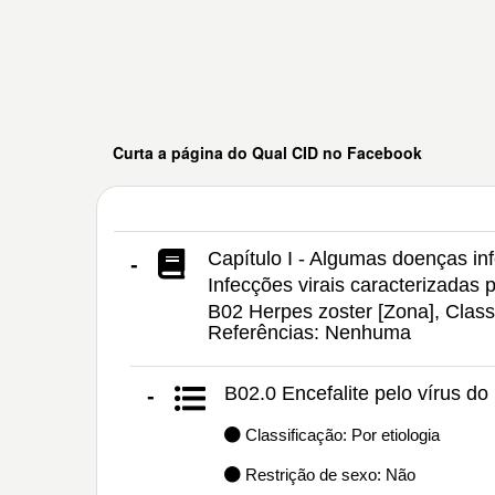
Curta a página do Qual CID no Facebook
Capítulo I - Algumas doenças inf
-
Infecções virais caracterizadas
B02 Herpes zoster [Zona], Class
Referências: Nenhuma
B02.0 Encefalite pelo vírus do
-
Classificação: Por etiologia
Restrição de sexo: Não