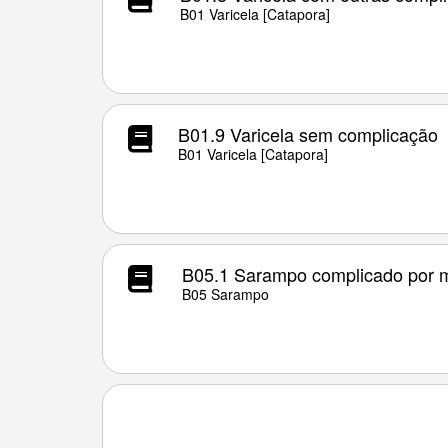
B01 Varicela [Catapora]
B01.9 Varicela sem complicação
B01 Varicela [Catapora]
B05.1 Sarampo complicado por m
B05 Sarampo