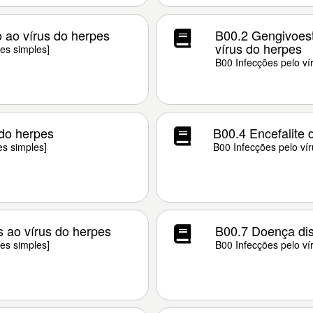
o ao vírus do herpes
B00.2 Gengivoest
vírus do herpes
es simples]
B00 Infecções pelo ví
 do herpes
B00.4 Encefalite 
es simples]
B00 Infecções pelo vír
 ao vírus do herpes
B00.7 Doença dis
es simples]
B00 Infecções pelo ví