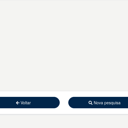
Voltar
Nova pesquisa