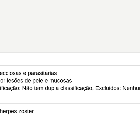
ecciosas e parasitárias
 por lesões de pele e mucosas
ificação: Não tem dupla classificação, Excluidos: Nenh
 herpes zoster