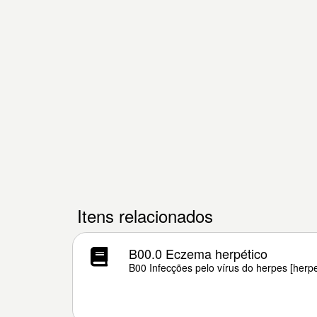
Itens relacionados
B00.0 Eczema herpético
B00 Infecções pelo vírus do herpes [herp