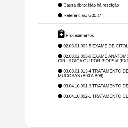
Causa óbito: Não há restrição
Referências: G05.1*
Procedimentos
02.03.01.003-5 EXAME DE CIT
02.03.02.003-0 EXAME ANAT
CIRURGICA OU POR BIOPSIA (E
03.03.01.013-4 TRATAMENTO 
MUCOSAS (B00 A B09)
03.04.10.001-3 TRATAMENTO 
03.04.10.002-1 TRATAMENTO 