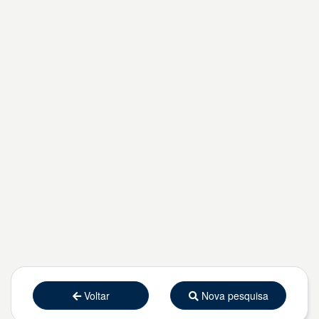
Voltar
Nova pesquisa