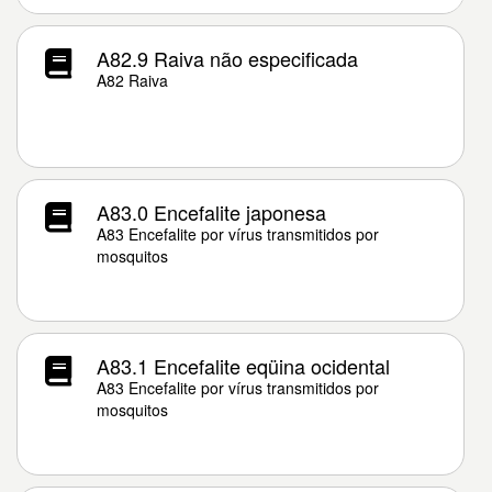
A82.9 Raiva não especificada
A82 Raiva
A83.0 Encefalite japonesa
A83 Encefalite por vírus transmitidos por
mosquitos
A83.1 Encefalite eqüina ocidental
A83 Encefalite por vírus transmitidos por
mosquitos