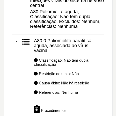
Infecções virais do sistema nervoso
central
A80 Poliomielite aguda,
Classificação: Não tem dupla
classificação, Excluidos: Nenhum,
Referências: Nenhuma
A80.0 Poliomielite paralítica
-
aguda, associada ao vírus
vacinal
Classificação: Não tem dupla
classificação
Restrição de sexo: Não
Causa óbito: Não há restrição
Referências: Nenhuma
Procedimentos