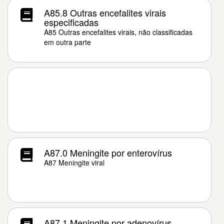
A85.8 Outras encefalites virais
especificadas
A85 Outras encefalites virais, não classificadas
em outra parte
A87.0 Meningite por enterovírus
A87 Meningite viral
A87.1 Meningite por adenovírus