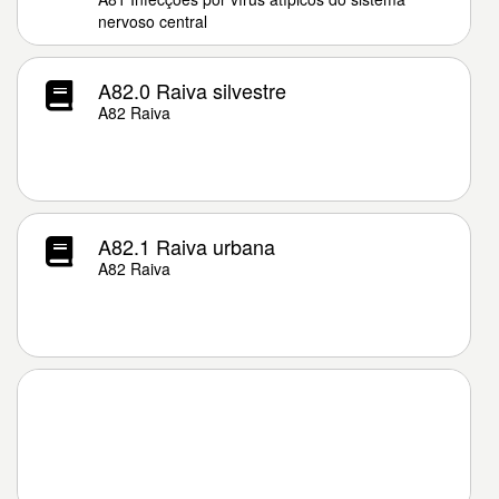
nervoso central
A82.0 Raiva silvestre
A82 Raiva
A82.1 Raiva urbana
A82 Raiva