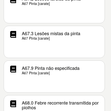
A67 Pinta [carate]
A67.3 Lesões mistas da pinta
A67 Pinta [carate]
A67.9 Pinta não especificada
A67 Pinta [carate]
A68.0 Febre recorrente transmitida por
piolhos