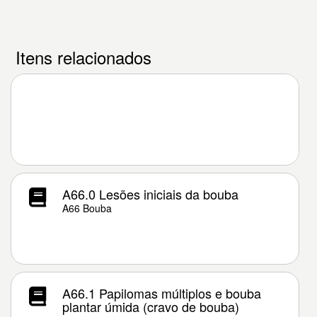
Itens relacionados
A66.0 Lesões iniciais da bouba
A66 Bouba
A66.1 Papilomas múltiplos e bouba
plantar úmida (cravo de bouba)