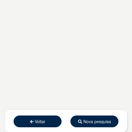
Voltar
Nova pesquisa