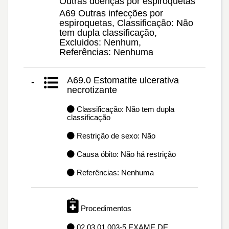
Outras doenças por espiroquetas
A69 Outras infecções por
espiroquetas, Classificação: Não
tem dupla classificação,
Excluidos: Nenhum,
Referências: Nenhuma
A69.0 Estomatite ulcerativa
-
necrotizante
Classificação: Não tem dupla
classificação
Restrição de sexo: Não
Causa óbito: Não há restrição
Referências: Nenhuma
Procedimentos
02.03.01.003-5 EXAME DE