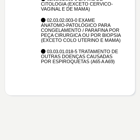
CITOLOGIA (EXCETO CERVICO-
VAGINAL E DE MAMA)
02.03.02.003-0 EXAME
ANATOMO-PATOLÓGICO PARA
CONGELAMENTO / PARAFINA POR
PEÇA CIRURGICA OU POR BIOPSIA
(EXCETO COLO UTERINO E MAMA)
03.03.01.018-5 TRATAMENTO DE
OUTRAS DOENÇAS CAUSADAS
POR ESPIROQUETAS (A65 A A69)