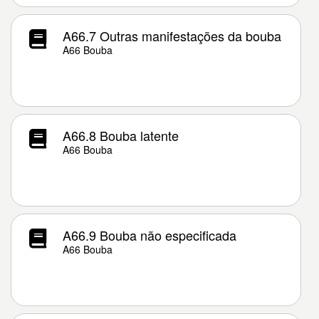
A66.7 Outras manifestações da bouba
A66 Bouba
A66.8 Bouba latente
A66 Bouba
A66.9 Bouba não especificada
A66 Bouba