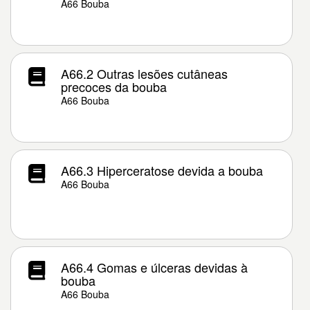
A66 Bouba
A66.2 Outras lesões cutâneas
precoces da bouba
A66 Bouba
A66.3 Hiperceratose devida a bouba
A66 Bouba
A66.4 Gomas e úlceras devidas à
bouba
A66 Bouba