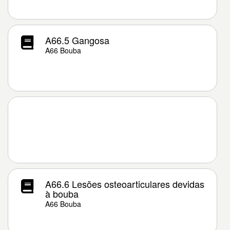
A66.5 Gangosa
A66 Bouba
A66.6 Lesões osteoarticulares devidas
à bouba
A66 Bouba