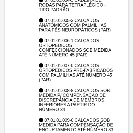
07.01.01.004-5 CADEIRA DE
RODAS PARA TETRAPLÉGICO -
TIPO PADRÃO
07.01.01.005-3 CALÇADOS
ANATÔMICOS COM PALMILHAS
PARA PÉS NEUROPÁTICOS (PAR)
07.01.01.006-1 CALÇADOS
ORTOPÉDICOS
CONFECCIONADOS SOB MEDIDA
ATÉ NÚMERO 45 (PAR)
07.01.01.007-0 CALÇADOS
ORTOPÉDICOS PRÉ-FABRICADOS
COM PALMILHAS ATÉ NÚMERO 45
(PAR)
07.01.01.008-8 CALÇADOS SOB
MEDIDA P/ COMPENSAÇÃO DE
DISCREPÂNCIA DE MEMBROS
INFERIORES A PARTIR DO
NÚMERO 34
07.01.01.009-6 CALÇADOS SOB
MEDIDA PARA COMPENSAÇÃO DE
ENCURTAMENTO ATÉ NÚMERO 33