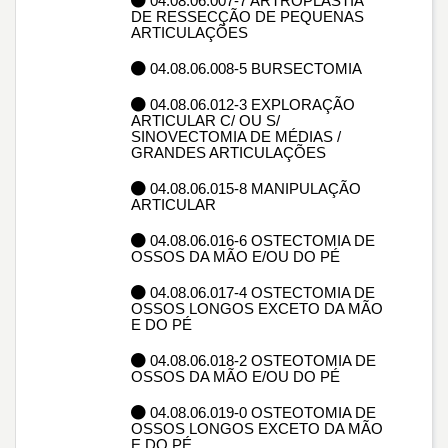
04.08.06.007-7 ARTROPLASTIA
DE RESSECÇÃO DE PEQUENAS
ARTICULAÇÕES
04.08.06.008-5 BURSECTOMIA
04.08.06.012-3 EXPLORAÇÃO
ARTICULAR C/ OU S/
SINOVECTOMIA DE MÉDIAS /
GRANDES ARTICULAÇÕES
04.08.06.015-8 MANIPULAÇÃO
ARTICULAR
04.08.06.016-6 OSTECTOMIA DE
OSSOS DA MÃO E/OU DO PÉ
04.08.06.017-4 OSTECTOMIA DE
OSSOS LONGOS EXCETO DA MÃO
E DO PÉ
04.08.06.018-2 OSTEOTOMIA DE
OSSOS DA MÃO E/OU DO PÉ
04.08.06.019-0 OSTEOTOMIA DE
OSSOS LONGOS EXCETO DA MÃO
E DO PÉ