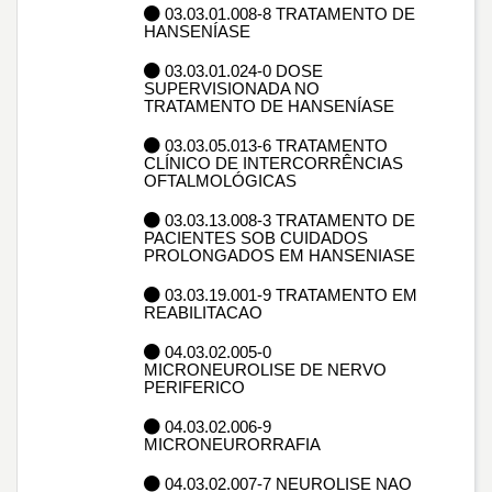
03.03.01.008-8 TRATAMENTO DE
HANSENÍASE
03.03.01.024-0 DOSE
SUPERVISIONADA NO
TRATAMENTO DE HANSENÍASE
03.03.05.013-6 TRATAMENTO
CLÍNICO DE INTERCORRÊNCIAS
OFTALMOLÓGICAS
03.03.13.008-3 TRATAMENTO DE
PACIENTES SOB CUIDADOS
PROLONGADOS EM HANSENIASE
03.03.19.001-9 TRATAMENTO EM
REABILITACAO
04.03.02.005-0
MICRONEUROLISE DE NERVO
PERIFERICO
04.03.02.006-9
MICRONEURORRAFIA
04.03.02.007-7 NEUROLISE NAO