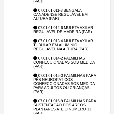
(PAR)
07.01.01.011-8 BENGALA
CANADENSE REGULÁVEL EM
ALTURA (PAR)
07.01.01.012-6 MULETA AXILAR
REGULÁVEL DE MADEIRA (PAR)
07.01.01.013-4 MULETA AXILAR
TUBULAR EM ALUMÍNIO
REGULÁVEL NA ALTURA (PAR)
07.01.01.014-2 PALMILHAS
CONFECCIONADAS SOB MEDIDA
(PAR)
07.01.01.015-0 PALMILHAS PARA
PÉS NEUROPÁTICOS
CONFECCIONADAS SOB MEDIDA
PARA ADULTOS OU CRIANÇAS
(PAR)
07.01.01.016-9 PALMILHAS PARA
SUSTENTAÇÃO DOS ARCOS
PLANTARES ATÉ O NÚMERO 33
(PAR)