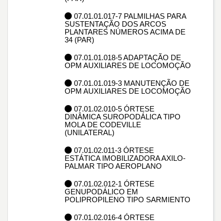
07.01.01.017-7 PALMILHAS PARA
SUSTENTAÇÃO DOS ARCOS
PLANTARES NÚMEROS ACIMA DE
34 (PAR)
07.01.01.018-5 ADAPTAÇÃO DE
OPM AUXILIARES DE LOCOMOÇÃO
07.01.01.019-3 MANUTENÇÃO DE
OPM AUXILIARES DE LOCOMOÇÃO
07.01.02.010-5 ÓRTESE
DINÂMICA SUROPODÁLICA TIPO
MOLA DE CODEVILLE
(UNILATERAL)
07.01.02.011-3 ÓRTESE
ESTÁTICA IMOBILIZADORA AXILO-
PALMAR TIPO AEROPLANO
07.01.02.012-1 ÓRTESE
GENUPODÁLICO EM
POLIPROPILENO TIPO SARMIENTO
07.01.02.016-4 ÓRTESE