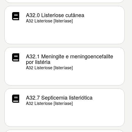
A32.0 Listeriose cutânea
A32 Listeriose [listeríase]
A32.1 Meningite e meningoencefalite
por listéria
A32 Listeriose [listeríase]
A32.7 Septicemia listeriótica
A32 Listeriose [listeríase]