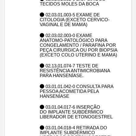
TECIDOS MOLES DA BOCA
02.03.01.003-5 EXAME DE
CITOLOGIA (EXCETO CERVICO-
VAGINAL E DE MAMA)
02.03.02.003-0 EXAME
ANATOMO-PATOLÓGICO PARA
CONGELAMENTO / PARAFINA POR
PEÇA CIRURGICA OU POR BIOPSIA
(EXCETO COLO UTERINO E MAMA)
02.13.01.074-7 TESTE DE
RESISTÊNCIA ANTIMICROBIANA
PARA HANSENÍASE.
03.01.01.042-0 CONSULTA PARA
PESSOA ACOMETIDA PELA
HANSENÍASE
03.01.04.017-6 INSERÇÃO
DO IMPLANTE SUBDÉRMICO
LIBERADOR DE ETONOGESTREL
03.01.04.018-4 RETIRADA DO
IMPLANTE SUBDÉRMICO