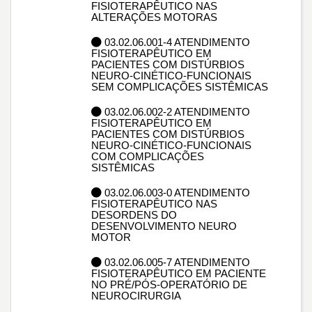
FISIOTERAPÊUTICO NAS
ALTERAÇÕES MOTORAS
03.02.06.001-4 ATENDIMENTO
FISIOTERAPÊUTICO EM
PACIENTES COM DISTÚRBIOS
NEURO-CINÉTICO-FUNCIONAIS
SEM COMPLICAÇÕES SISTÊMICAS
03.02.06.002-2 ATENDIMENTO
FISIOTERAPÊUTICO EM
PACIENTES COM DISTÚRBIOS
NEURO-CINÉTICO-FUNCIONAIS
COM COMPLICAÇÕES
SISTÊMICAS
03.02.06.003-0 ATENDIMENTO
FISIOTERAPÊUTICO NAS
DESORDENS DO
DESENVOLVIMENTO NEURO
MOTOR
03.02.06.005-7 ATENDIMENTO
FISIOTERAPÊUTICO EM PACIENTE
NO PRÉ/PÓS-OPERATÓRIO DE
NEUROCIRURGIA