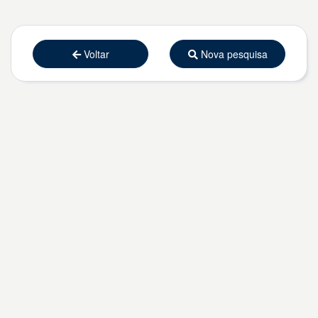
Voltar
Nova pesquisa