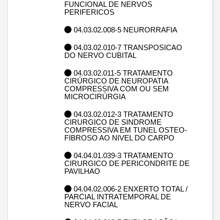
FUNCIONAL DE NERVOS
PERIFERICOS
04.03.02.008-5 NEURORRAFIA
04.03.02.010-7 TRANSPOSICAO
DO NERVO CUBITAL
04.03.02.011-5 TRATAMENTO
CIRÚRGICO DE NEUROPATIA
COMPRESSIVA COM OU SEM
MICROCIRÚRGIA
04.03.02.012-3 TRATAMENTO
CIRURGICO DE SINDROME
COMPRESSIVA EM TUNEL OSTEO-
FIBROSO AO NIVEL DO CARPO
04.04.01.039-3 TRATAMENTO
CIRURGICO DE PERICONDRITE DE
PAVILHAO
04.04.02.006-2 ENXERTO TOTAL /
PARCIAL INTRATEMPORAL DE
NERVO FACIAL