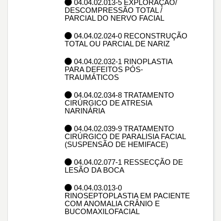
04.04.02.013-5 EXPLORAÇÃO/
DESCOMPRESSÃO TOTAL /
PARCIAL DO NERVO FACIAL
04.04.02.024-0 RECONSTRUÇÃO
TOTAL OU PARCIAL DE NARIZ
04.04.02.032-1 RINOPLASTIA
PARA DEFEITOS PÓS-
TRAUMÁTICOS
04.04.02.034-8 TRATAMENTO
CIRÚRGICO DE ATRESIA
NARINÁRIA
04.04.02.039-9 TRATAMENTO
CIRÚRGICO DE PARALISIA FACIAL
(SUSPENSÃO DE HEMIFACE)
04.04.02.077-1 RESSECÇÃO DE
LESÃO DA BOCA
04.04.03.013-0
RINOSEPTOPLASTIA EM PACIENTE
COM ANOMALIA CRÂNIO E
BUCOMAXILOFACIAL