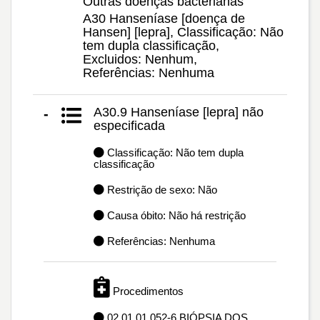
Outras doenças bacterianas
A30 Hanseníase [doença de
Hansen] [lepra], Classificação: Não
tem dupla classificação,
Excluidos: Nenhum,
Referências: Nenhuma
A30.9 Hanseníase [lepra] não
-
especificada
Classificação: Não tem dupla
classificação
Restrição de sexo: Não
Causa óbito: Não há restrição
Referências: Nenhuma
Procedimentos
02.01.01.052-6 BIÓPSIA DOS