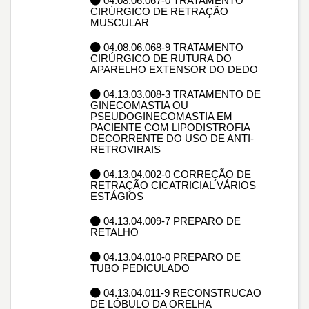
04.08.06.067-0 TRATAMENTO
CIRÚRGICO DE RETRAÇÃO
MUSCULAR
04.08.06.068-9 TRATAMENTO
CIRÚRGICO DE RUTURA DO
APARELHO EXTENSOR DO DEDO
04.13.03.008-3 TRATAMENTO DE
GINECOMASTIA OU
PSEUDOGINECOMASTIA EM
PACIENTE COM LIPODISTROFIA
DECORRENTE DO USO DE ANTI-
RETROVIRAIS
04.13.04.002-0 CORREÇÃO DE
RETRAÇÃO CICATRICIAL VÁRIOS
ESTÁGIOS
04.13.04.009-7 PREPARO DE
RETALHO
04.13.04.010-0 PREPARO DE
TUBO PEDICULADO
04.13.04.011-9 RECONSTRUCAO
DE LÓBULO DA ORELHA