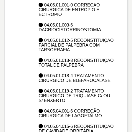
04.05.01.001-0 CORRECAO
CIRURGICA DE ENTROPIO E
ECTROPIO
04.05.01.003-6
DACRIOCISTORRINOSTOMIA
04.05.01.012-5 RECONSTITUIÇÃO
PARCIAL DE PALPEBRA COM
TARSORRAFIA
04.05.01.013-3 RECONSTITUIÇÃO
TOTAL DE PALPEBRA
04.05.01.018-4 TRATAMENTO
CIRURGICO DE BLEFAROCALASE
04.05.01.019-2 TRATAMENTO
CIRURGICO DE TRIQUIASE C/ OU
S/ ENXERTO
04.05.04.001-6 CORREÇÃO
CIRURGICA DE LAGOFTALMO
04.05.04.015-6 RECONSTITUIÇÃO
DE CAVIDADE ORBITÁRIA