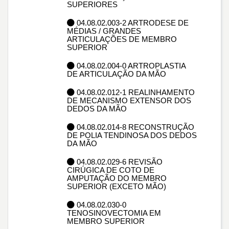
SUPERIORES
04.08.02.003-2 ARTRODESE DE
MÉDIAS / GRANDES
ARTICULAÇÕES DE MEMBRO
SUPERIOR
04.08.02.004-0 ARTROPLASTIA
DE ARTICULAÇÃO DA MÃO
04.08.02.012-1 REALINHAMENTO
DE MECANISMO EXTENSOR DOS
DEDOS DA MÃO
04.08.02.014-8 RECONSTRUÇÃO
DE POLIA TENDINOSA DOS DEDOS
DA MÃO
04.08.02.029-6 REVISÃO
CIRÚGICA DE COTO DE
AMPUTAÇÃO DO MEMBRO
SUPERIOR (EXCETO MÃO)
04.08.02.030-0
TENOSINOVECTOMIA EM
MEMBRO SUPERIOR