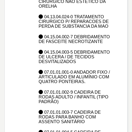
CIRURGICO NAO ESTÉTICO DA
ORELHA
04.13.04.024-0 TRATAMENTO
CIRURGICO P/ REPARACOES DE
PERDA DE SUBSTANCIA DA MAO
04.15.04.002-7 DEBRIDAMENTO
DE FASCEITE NECROTIZANTE
04.15.04.003-5 DEBRIDAMENTO
DE ULCERA / DE TECIDOS
DESVITALIZADOS
07.01.01.001-0 ANDADOR FIXO /
ARTICULADO EM ALUMÍNIO COM
QUATRO PONTEIRAS.
07.01.01.002-9 CADEIRA DE
RODAS ADULTO / INFANTIL (TIPO
PADRÃO)
07.01.01.003-7 CADEIRA DE
RODAS PARA BANHO COM
ASSENTO SANITÁRIO