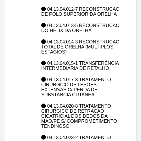
04.13.04.012-7 RECONSTRUCAO
DE POLO SUPERIOR DA ORELHA
04.13.04.013-5 RECONSTRUCAO
DO HELIX DA ORELHA
04.13.04.014-3 RECONSTRUCAO
TOTAL DE ORELHA (MULTIPLOS
ESTAGIOS)
04.13.04.015-1 TRANSFERÊNCIA
INTERMEDIÁRIA DE RETALHO
04.13.04.017-8 TRATAMENTO
CIRURGICO DE LESOES
EXTENSAS C/ PERDA DE
SUBSTANCIA CUTANEA
04.13.04.020-8 TRATAMENTO
CIRURGICO DE RETRACAO
CICATRICIAL DOS DEDOS DA
MAO/PE S/ COMPROMETIMENTO
TENDINOSO
04.13.04.023-2 TRATAMENTO