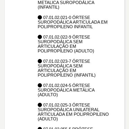
METALICA SUROPODÁLICA
(INFANTIL)
07.01.02.021-0 ÓRTESE
SUROPODÁLICA ARTICULADA EM
POLIPROPILENO INFANTIL
07.01.02.022-9 ÓRTESE
SUROPODÁLICA SEM
ARTICULAÇÃO EM
POLIPROPILENO (ADULTO)
07.01.02.023-7 ÓRTESE
SUROPODÁLICA SEM
ARTICULAÇÃO EM
POLIPROPILENO (INFANTIL)
07.01.02.024-5 ÓRTESE
SUROPODÁLICA METÁLICA
(ADULTO)
07.01.02.025-3 ÓRTESE
SUROPODÁLICA UNILATERAL
ARTICULADA EM POLIPROPILENO
(ADULTO)